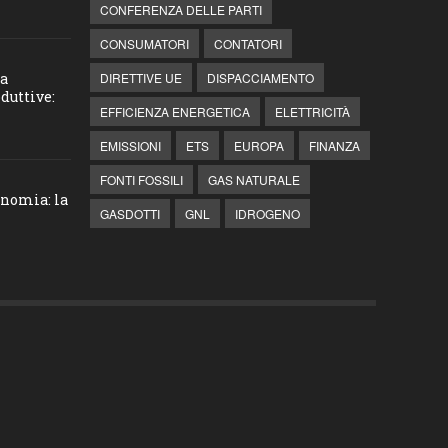
CONFERENZA DELLE PARTI
CONSUMATORI
CONTATORI
la
DIRETTIVE UE
DISPACCIAMENTO
duttive:
EFFICIENZA ENERGETICA
ELETTRICITÀ
EMISSIONI
ETS
EUROPA
FINANZA
FONTI FOSSILI
GAS NATURALE
onomia: la
GASDOTTI
GNL
IDROGENO