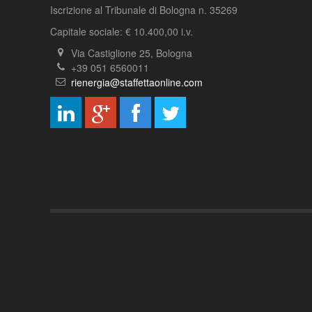
Iscrizione al Tribunale di Bologna n. 35269
Capitale sociale: € 10.400,00 i.v.
Via Castiglione 25, Bologna
+39 051 6560011
rienergia@staffettaonline.com