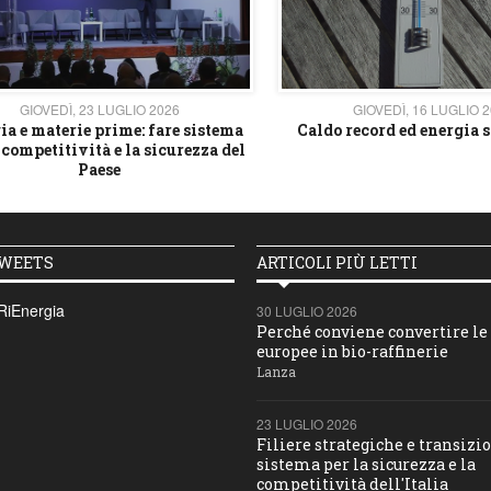
GIOVEDÌ, 23 LUGLIO 2026
GIOVEDÌ, 16 LUGLIO 
ia e materie prime: fare sistema
Caldo record ed energia s
 competitività e la sicurezza del
Paese
TWEETS
ARTICOLI PIÙ LETTI
RiEnergia
30 LUGLIO 2026
Perché conviene convertire le 
europee in bio-raffinerie
Lanza
23 LUGLIO 2026
Filiere strategiche e transizio
sistema per la sicurezza e la
competitività dell'Italia