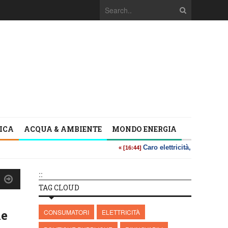
TICA
ACQUA & AMBIENTE
MONDO ENERGIA
::
TAG CLOUD
le
CONSUMATORI
ELETTRICITÀ