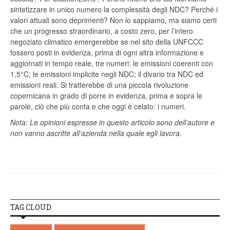
sintetizzare in unico numero la complessità degli NDC? Perché i
valori attuali sono deprimenti? Non lo sappiamo, ma siamo certi
che un progresso straordinario, a costo zero, per l’intero
negoziato climatico emergerebbe se nel sito della UNFCCC
fossero posti in evidenza, prima di ogni altra informazione e
aggiornati in tempo reale, tre numeri: le emissioni coerenti con
1,5°C; le emissioni implicite negli NDC; il divario tra NDC ed
emissioni reali. Si tratterebbe di una piccola rivoluzione
copernicana in grado di porre in evidenza, prima e sopra le
parole, ciò che più conta e che oggi è celato: i numeri.
Nota: Le opinioni espresse in questo articolo sono dell’autore e
non vanno ascritte all’azienda nella quale egli lavora.
TAG CLOUD