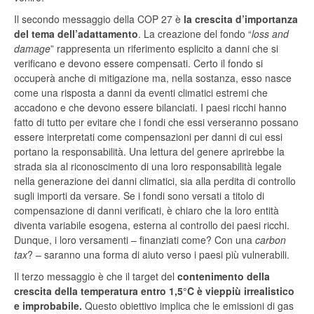
Il secondo messaggio della COP 27 è
la crescita d’importanza
del tema dell’adattamento
. La creazione del fondo “
loss and
damage
” rappresenta un riferimento esplicito a danni che si
verificano e devono essere compensati. Certo il fondo si
occuperà anche di mitigazione ma, nella sostanza, esso nasce
come una risposta a danni da eventi climatici estremi che
accadono e che devono essere bilanciati. I paesi ricchi hanno
fatto di tutto per evitare che i fondi che essi verseranno possano
essere interpretati come compensazioni per danni di cui essi
portano la responsabilità. Una lettura del genere aprirebbe la
strada sia al riconoscimento di una loro responsabilità legale
nella generazione dei danni climatici, sia alla perdita di controllo
sugli importi da versare. Se i fondi sono versati a titolo di
compensazione di danni verificati, è chiaro che la loro entità
diventa variabile esogena, esterna al controllo dei paesi ricchi.
Dunque, i loro versamenti – finanziati come? Con una
carbon
tax
? – saranno una forma di aiuto verso i paesi più vulnerabili.
Il terzo messaggio è che il target del
contenimento della
crescita della temperatura entro 1,5°C è vieppiù irrealistico
e improbabile.
Questo obiettivo implica che le emissioni di gas