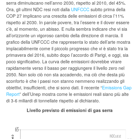
serra diminuiscano nell’anno 2030, rispetto al 2010, del 45%.
Ora, gli ultimi NDC resi noti dalla
UNFCCC
subito prima della
COP 27 implicano una crescita delle emissioni di circa l’11%
rispetto al 2030. In parole povere, tra l’essere e il dover essere
c’è, al momento, un abisso. E nulla sembra indicare che vi sia
all’orizzonte un vigoroso cambio della direzione di marcia. Il
grafico della UNFCCC che rappresenta lo stato dell’arte mostra
implacabilmente come il piccolo progresso che vi è stato tra la
primavera del 2016, subito dopo l’accordo di Parigi, e oggi, sia
poco significativo. La curva delle emissioni dovrebbe virare
rapidamente verso il basso per raggiungere il livello zero nel
2050. Non solo ciò non sta accadendo, ma ciò che desta più
sconforto è che i paesi non stanno nemmeno realizzando gli
obiettivi, insufficienti, che si sono dati. Il recente “
Emissions Gap
Report
” dell’Unep mostra come le emissioni reali siano più alte
di 3-6 miliardi di tonnellate rispetto al dichiarato.
Livello previsto di emissioni di gas serra