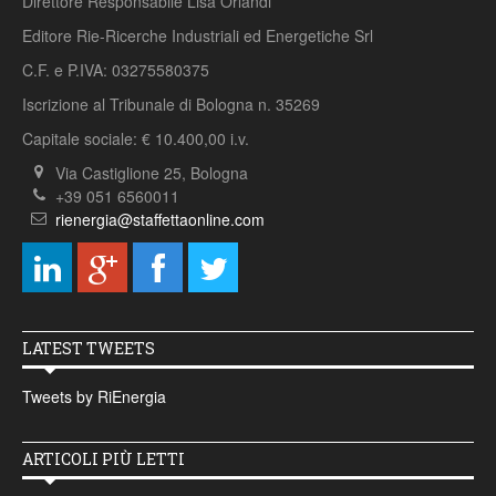
Direttore Responsabile Lisa Orlandi
Editore Rie-Ricerche Industriali ed Energetiche Srl
C.F. e P.IVA: 03275580375
Iscrizione al Tribunale di Bologna n. 35269
Capitale sociale: € 10.400,00 i.v.
Via Castiglione 25, Bologna
+39 051 6560011
rienergia@staffettaonline.com
LATEST TWEETS
Tweets by RiEnergia
ARTICOLI PIÙ LETTI