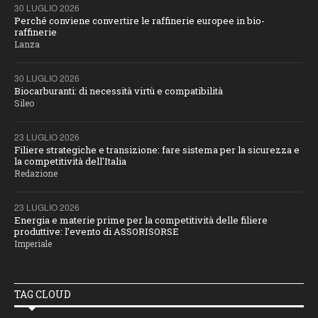
30 LUGLIO 2026
Perché conviene convertire le raffinerie europee in bio-
raffinerie
Lanza
30 LUGLIO 2026
Biocarburanti: di necessità virtù e compatibilità
Sileo
23 LUGLIO 2026
Filiere strategiche e transizione: fare sistema per la sicurezza e
la competitività dell'Italia
Redazione
23 LUGLIO 2026
Energia e materie prime per la competitività delle filiere
produttive: l’evento di ASSORISORSE
Imperiale
TAG CLOUD