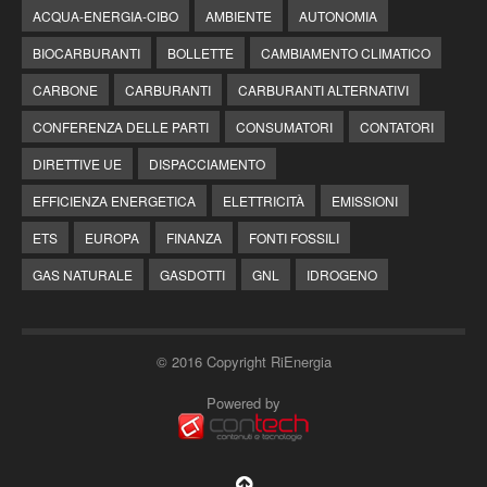
ACQUA-ENERGIA-CIBO
AMBIENTE
AUTONOMIA
BIOCARBURANTI
BOLLETTE
CAMBIAMENTO CLIMATICO
CARBONE
CARBURANTI
CARBURANTI ALTERNATIVI
CONFERENZA DELLE PARTI
CONSUMATORI
CONTATORI
DIRETTIVE UE
DISPACCIAMENTO
EFFICIENZA ENERGETICA
ELETTRICITÀ
EMISSIONI
ETS
EUROPA
FINANZA
FONTI FOSSILI
GAS NATURALE
GASDOTTI
GNL
IDROGENO
© 2016 Copyright RiEnergia
Powered by