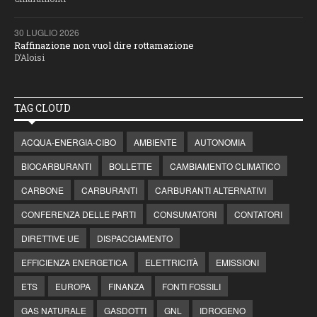
30 LUGLIO 2026
Raffinazione non vuol dire rottamazione
D’Aloisi
TAG CLOUD
ACQUA-ENERGIA-CIBO
AMBIENTE
AUTONOMIA
BIOCARBURANTI
BOLLETTE
CAMBIAMENTO CLIMATICO
CARBONE
CARBURANTI
CARBURANTI ALTERNATIVI
CONFERENZA DELLE PARTI
CONSUMATORI
CONTATORI
DIRETTIVE UE
DISPACCIAMENTO
EFFICIENZA ENERGETICA
ELETTRICITÀ
EMISSIONI
ETS
EUROPA
FINANZA
FONTI FOSSILI
GAS NATURALE
GASDOTTI
GNL
IDROGENO