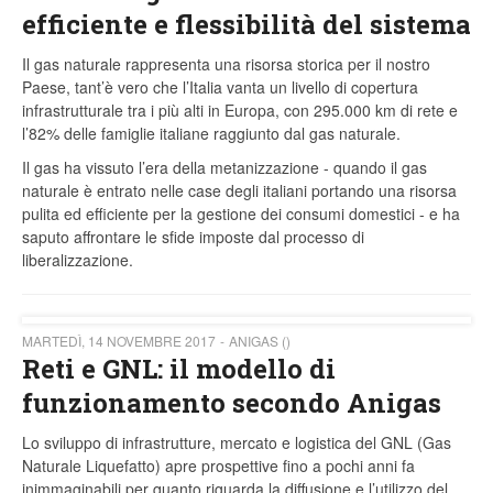
efficiente e flessibilità del sistema
Il gas naturale rappresenta una risorsa storica per il nostro
Paese, tant’è vero che l’Italia vanta un livello di copertura
infrastrutturale tra i più alti in Europa, con 295.000 km di rete e
l’82% delle famiglie italiane raggiunto dal gas naturale.
Il gas ha vissuto l’era della metanizzazione - quando il gas
naturale è entrato nelle case degli italiani portando una risorsa
pulita ed efficiente per la gestione dei consumi domestici - e ha
saputo affrontare le sfide imposte dal processo di
liberalizzazione.
MARTEDÌ, 14 NOVEMBRE 2017
ANIGAS ()
Reti e GNL: il modello di
funzionamento secondo Anigas
Lo sviluppo di infrastrutture, mercato e logistica del GNL (Gas
Naturale Liquefatto) apre prospettive fino a pochi anni fa
inimmaginabili per quanto riguarda la diffusione e l’utilizzo del