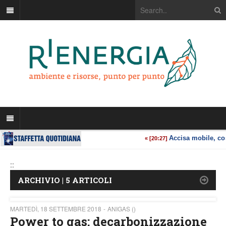
::
ARCHIVIO | 5 ARTICOLI
MARTEDÌ, 18 SETTEMBRE 2018
ANIGAS ()
Power to gas: decarbonizzazione