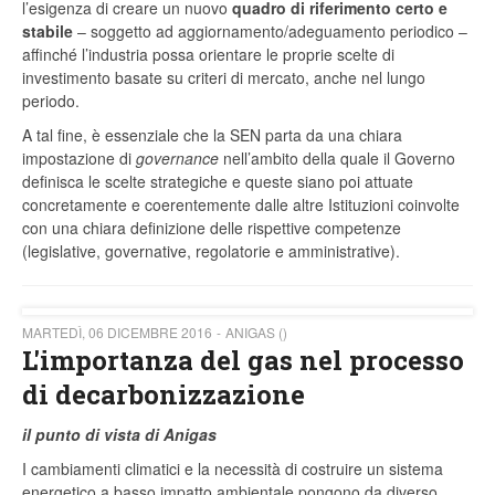
l’esigenza di creare un nuovo
quadro di
riferimento
certo e
stabile
– soggetto ad aggiornamento/adeguamento periodico –
affinché l’industria possa orientare le proprie scelte di
investimento basate su criteri di mercato, anche nel lungo
periodo.
A tal fine, è essenziale che la SEN parta da una chiara
impostazione di
governance
nell’ambito della quale il Governo
definisca le scelte strategiche e queste siano poi attuate
concretamente e coerentemente dalle altre Istituzioni coinvolte
con una chiara definizione delle rispettive competenze
(legislative, governative, regolatorie e amministrative).
MARTEDÌ, 06 DICEMBRE 2016
ANIGAS ()
L'importanza del gas nel processo
di decarbonizzazione
il punto di vista di Anigas
I cambiamenti climatici e la necessità di costruire un sistema
energetico a basso impatto ambientale pongono da diverso