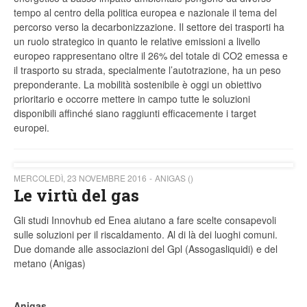
tempo al centro della politica europea e nazionale il tema del
percorso verso la decarbonizzazione. Il settore dei trasporti ha
un ruolo strategico in quanto le relative emissioni a livello
europeo rappresentano oltre il 26% del totale di CO
2
emessa e
il trasporto su strada, specialmente l’autotrazione, ha un peso
preponderante. La mobilità sostenibile è oggi un obiettivo
prioritario e occorre mettere in campo tutte le soluzioni
disponibili affinché siano raggiunti efficacemente i target
europei.
MERCOLEDÌ, 23 NOVEMBRE 2016
ANIGAS ()
Le virtù del gas
Gli studi Innovhub ed Enea aiutano a fare scelte consapevoli
sulle soluzioni per il riscaldamento. Al di là dei luoghi comuni.
Due domande alle associazioni del Gpl (Assogasliquidi) e del
metano (Anigas)
Anigas