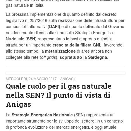
gas naturale in Italia.
La prossima implementazione di quanto definito dal decreto
legislativo n. 257/2016 sulla realizzazione delle infrastrutture per
combustibili alternativi (
DAFI)
e di quanto delineato dal Governo
nel documento di consultazione sulla Strategia Energetica
Nazionale (
SEN
) rappresentano le basi e aprono quindi la
strada per un’importante
crescita della filiera GNL
, favorendo,
allo stesso tempo, la
metanizzazione
di aree ancora non
collegate alla rete (
off grids
),
soprattutto la Sardegna
.
MERCOLEDÌ, 24 MAGGIO 2017
ANIGAS ()
Quale ruolo per il gas naturale
nella SEN? Il punto di vista di
Anigas
La
Strategia Energetica Nazionale
(SEN) rappresenta un
importante strumento per lo sviluppo del settore: in un contesto
di profonda evoluzione dei mercati energetici, è oggi attuale