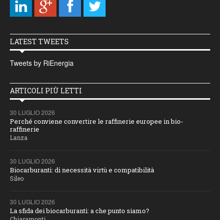
LATEST TWEETS
Tweets by RiEnergia
ARTICOLI PIÙ LETTI
30 LUGLIO 2026
Perché conviene convertire le raffinerie europee in bio-
raffinerie
Lanza
30 LUGLIO 2026
Biocarburanti: di necessità virtù e compatibilità
Sileo
30 LUGLIO 2026
La sfida dei biocarburanti: a che punto siamo?
Chiaramonti