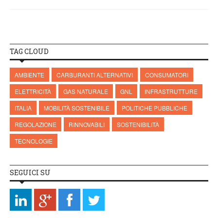
TAG CLOUD
AMBIENTE
CARBURANTI ALTERNATIVI
CONSUMATORI
ELETTRICITÀ
GAS NATURALE
GNL
INFRASTRUTTURE
ITALIA
MOBILITÀ SOSTENIBILE
POLITICHE PUBBLICHE
REGOLAZIONE
RINNOVABILI
SOSTENIBILITÀ
TECNOLOGIE
SEGUICI SU