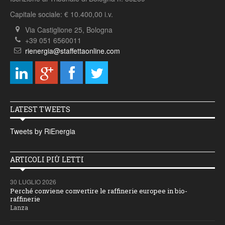
Capitale sociale: € 10.400,00 i.v.
Via Castiglione 25, Bologna
+39 051 6560011
rienergia@staffettaonline.com
LATEST TWEETS
Tweets by RiEnergia
ARTICOLI PIÙ LETTI
30 LUGLIO 2026
Perché conviene convertire le raffinerie europee in bio-
raffinerie
Lanza