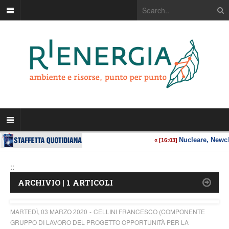
::
ARCHIVIO | 1 ARTICOLI
MARTEDÌ, 03 MARZO 2020
CELLINI FRANCESCO (COMPONENTE
GRUPPO DI LAVORO DEL PROGETTO OPPORTUNITÀ PER LA