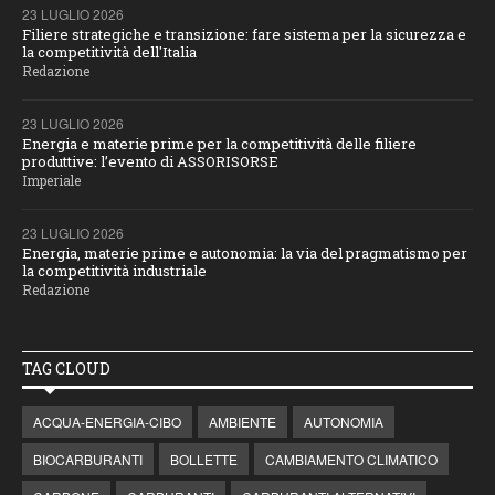
23 LUGLIO 2026
Filiere strategiche e transizione: fare sistema per la sicurezza e
la competitività dell'Italia
Redazione
23 LUGLIO 2026
Energia e materie prime per la competitività delle filiere
produttive: l’evento di ASSORISORSE
Imperiale
23 LUGLIO 2026
Energia, materie prime e autonomia: la via del pragmatismo per
la competitività industriale
Redazione
TAG CLOUD
ACQUA-ENERGIA-CIBO
AMBIENTE
AUTONOMIA
BIOCARBURANTI
BOLLETTE
CAMBIAMENTO CLIMATICO