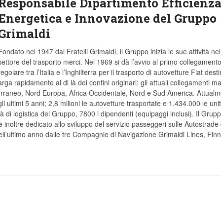
Responsabile Dipartimento Efficienz
Energetica e Innovazione del Gruppo
Grimaldi
Fondato nel 1947 dai Fratelli Grimaldi, il Gruppo inizia le sue attività nel
settore del trasporto merci. Nel 1969 si dà l’avvio al primo collegament
regolare tra l’Italia e l’Inghilterra per il trasporto di autovetture Fiat desti
larga rapidamente al di là dei confini originari: gli attuali collegamenti ma
terraneo, Nord Europa, Africa Occidentale, Nord e Sud America. Attual
li ultimi 5 anni; 2,8 milioni le autovetture trasportate e 1.434.000 le uni
tà di logistica del Gruppo, 7800 i dipendenti (equipaggi inclusi). Il Grup
 inoltre dedicato allo sviluppo del servizio passeggeri sulle Autostrade 
nell’ultimo anno dalle tre Compagnie di Navigazione Grimaldi Lines, Finn