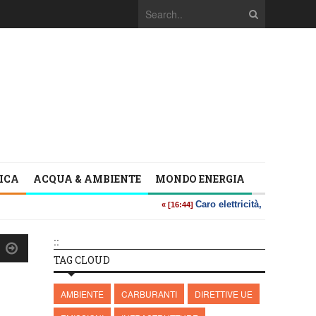
TICA
ACQUA & AMBIENTE
MONDO ENERGIA
::
TAG CLOUD
AMBIENTE
CARBURANTI
DIRETTIVE UE