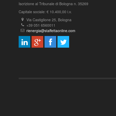
Iscrizione al Tribunale di Bologna n. 35269
Capitale sociale: € 10.400,00 i.v.
Via Castiglione 25, Bologna
+39 051 6560011
rienergia@staffettaonline.com