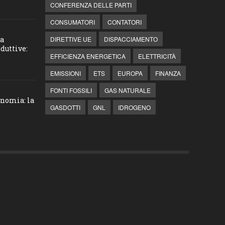
CONFERENZA DELLE PARTI
CONSUMATORI
CONTATORI
la
DIRETTIVE UE
DISPACCIAMENTO
duttive:
EFFICIENZA ENERGETICA
ELETTRICITÀ
EMISSIONI
ETS
EUROPA
FINANZA
FONTI FOSSILI
GAS NATURALE
onomia: la
GASDOTTI
GNL
IDROGENO