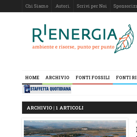
Chi Siamo
.Autori.
Scrivi per Noi
Sponsoriz
HOME
ARCHIVIO
FONTI FOSSILI
FONTI R
ARCHIVIO | 1 ARTICOLI