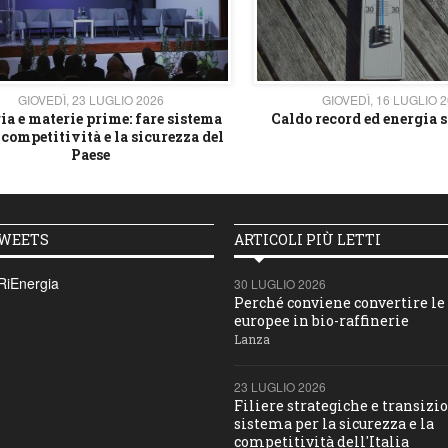
GIOVEDÌ, 23 LUGLIO 2026
GIOVEDÌ, 16 LUGLIO 
ia e materie prime: fare sistema
Caldo record ed energia s
 competitività e la sicurezza del
Paese
TWEETS
ARTICOLI PIÙ LETTI
RiEnergia
30 LUGLIO 2026
Perché conviene convertire le 
europee in bio-raffinerie
Lanza
23 LUGLIO 2026
Filiere strategiche e transizio
sistema per la sicurezza e la
competitività dell'Italia