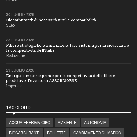
30 LUGLIO 2026
Biocarburanti: di necessità virtù e compatibilità
Sileo
23 LUGLIO 2026
Filiere strategiche e transizione: fare sistema per la sicurezza e
la competitività dell'Italia
Redazione
23 LUGLIO 2026
Energia e materie prime per la competitività delle filiere
produttive: l’evento di ASSORISORSE
Imperiale
TAG CLOUD
ACQUA-ENERGIA-CIBO
AMBIENTE
AUTONOMIA
BIOCARBURANTI
BOLLETTE
CAMBIAMENTO CLIMATICO