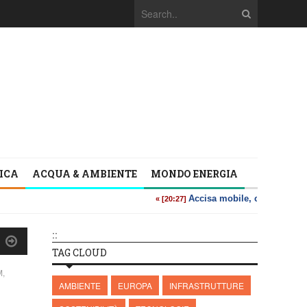
TICA
ACQUA & AMBIENTE
MONDO ENERGIA
::
TAG CLOUD
,
AMBIENTE
EUROPA
INFRASTRUTTURE