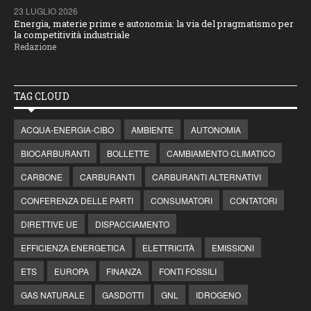
23 LUGLIO 2026
Energia, materie prime e autonomia: la via del pragmatismo per
la competitività industriale
Redazione
TAG CLOUD
ACQUA-ENERGIA-CIBO
AMBIENTE
AUTONOMIA
BIOCARBURANTI
BOLLETTE
CAMBIAMENTO CLIMATICO
CARBONE
CARBURANTI
CARBURANTI ALTERNATIVI
CONFERENZA DELLE PARTI
CONSUMATORI
CONTATORI
DIRETTIVE UE
DISPACCIAMENTO
EFFICIENZA ENERGETICA
ELETTRICITÀ
EMISSIONI
ETS
EUROPA
FINANZA
FONTI FOSSILI
GAS NATURALE
GASDOTTI
GNL
IDROGENO