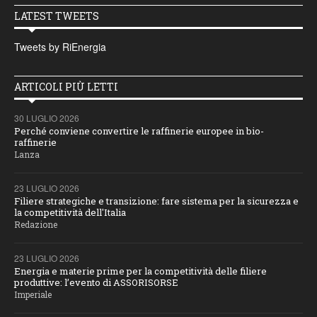
LATEST TWEETS
Tweets by RiEnergia
ARTICOLI PIÙ LETTI
30 LUGLIO 2026
Perché conviene convertire le raffinerie europee in bio-
raffinerie
Lanza
23 LUGLIO 2026
Filiere strategiche e transizione: fare sistema per la sicurezza e
la competitività dell'Italia
Redazione
23 LUGLIO 2026
Energia e materie prime per la competitività delle filiere
produttive: l’evento di ASSORISORSE
Imperiale