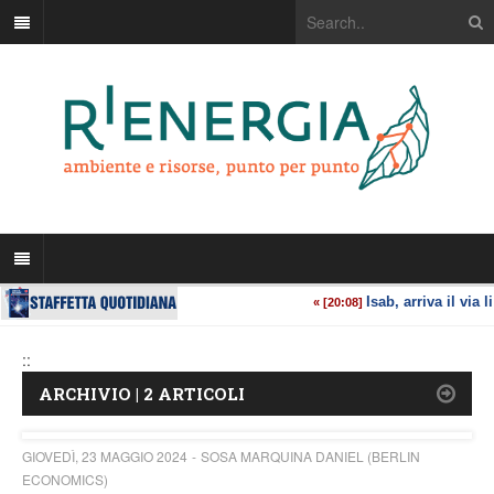
::
ARCHIVIO | 2 ARTICOLI
GIOVEDÌ, 23 MAGGIO 2024
SOSA MARQUINA DANIEL (BERLIN
ECONOMICS)