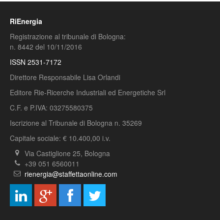
RiEnergia
Registrazione al tribunale di Bologna:
n. 8442 del 10/11/2016
ISSN 2531-7172
Direttore Responsabile Lisa Orlandi
Editore Rie-Ricerche Industriali ed Energetiche Srl
C.F. e P.IVA: 03275580375
Iscrizione al Tribunale di Bologna n. 35269
Capitale sociale: € 10.400,00 i.v.
Via Castiglione 25, Bologna
+39 051 6560011
rienergia@staffettaonline.com