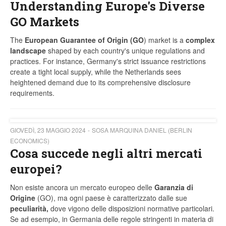
Understanding Europe's Diverse
GO Markets
The
European Guarantee of Origin (GO
) market is a
complex
landscape
shaped by each country's unique regulations and
practices. For instance, Germany's strict issuance restrictions
create a tight local supply, while the Netherlands sees
heightened demand due to its comprehensive disclosure
requirements.
GIOVEDÌ, 23 MAGGIO 2024
SOSA MARQUINA DANIEL (BERLIN
ECONOMICS)
Cosa succede negli altri mercati
europei?
Non esiste ancora un mercato europeo delle
Garanzia di
Origine
(GO), ma ogni paese è caratterizzato dalle sue
peculiarità,
dove vigono delle disposizioni normative particolari.
Se ad esempio, in Germania delle regole stringenti in materia di