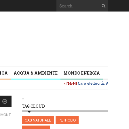
TICA
ACQUA & AMBIENTE
MONDO ENERGIA
::
TAG CLOUD
NIMONT
GAS NATURALE
PETROLIO