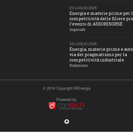
23 LUGLIO 2026
Energia e materie prime per 
competitività delle filiere pro
l’evento di ASSORISORSE
Imperiale
23 LUGLIO 2026
Energia, materie prime e aut
via del pragmatismo per la
competitività industriale
Redazione
© 2016 Copyright RiEnergia
Powered by