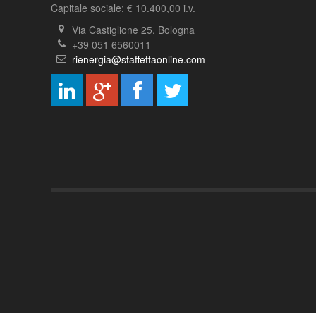
Capitale sociale: € 10.400,00 i.v.
Via Castiglione 25, Bologna
+39 051 6560011
rienergia@staffettaonline.com