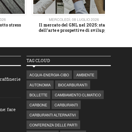
2026
MERCOLEDÌ, 08 LUGLIO 2026
otto stress
Il mercato del GNL nel 2025: stato
L'av
dell’arte e prospettive di sviluppo
TAG CLOUD
ACQUA-ENERGIA-CIBO
AMBIENTE
raffinerie
AUTONOMIA
BIOCARBURANTI
BOLLETTE
CAMBIAMENTO CLIMATICO
CARBONE
CARBURANTI
ne: fare
CARBURANTI ALTERNATIVI
CONFERENZA DELLE PARTI