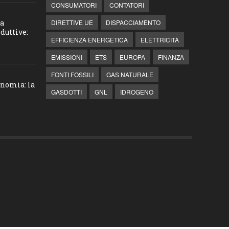
CONSUMATORI
CONTATORI
la
DIRETTIVE UE
DISPACCIAMENTO
duttive:
EFFICIENZA ENERGETICA
ELETTRICITÀ
EMISSIONI
ETS
EUROPA
FINANZA
FONTI FOSSILI
GAS NATURALE
onomia: la
GASDOTTI
GNL
IDROGENO