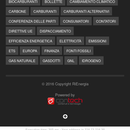
BIOCARBURANTI
BOLLETTE
CAMBIAMENTO CLIMATICO
CARBONE
CARBURANTI
CARBURANTI ALTERNATIVI
CONFERENZA DELLE PARTI
CONSUMATORI
CONTATORI
DIRETTIVE UE
DISPACCIAMENTO
EFFICIENZA ENERGETICA
ELETTRICITÀ
EMISSIONI
ETS
EUROPA
FINANZA
FONTI FOSSILI
GAS NATURALE
GASDOTTI
GNL
IDROGENO
© 2016 Copyright RiEnergia
Powered by
Execution time: 305 ms - Your address is 216.73.216.30