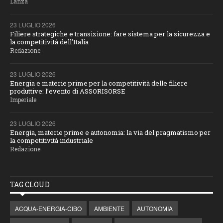
Lanza
23 LUGLIO 2026
Filiere strategiche e transizione: fare sistema per la sicurezza e
la competitività dell'Italia
Redazione
23 LUGLIO 2026
Energia e materie prime per la competitività delle filiere
produttive: l’evento di ASSORISORSE
Imperiale
23 LUGLIO 2026
Energia, materie prime e autonomia: la via del pragmatismo per
la competitività industriale
Redazione
TAG CLOUD
ACQUA-ENERGIA-CIBO
AMBIENTE
AUTONOMIA