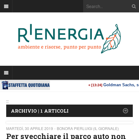
::
ARCHIVIO | 1 ARTICOLI
MARTEDÌ, 30 APRILE 2019
BONORA PIERLUIGI (IL GIORNALE)
Per svecchiare il parco auto non