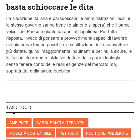
basta schioccare le dita
La situazione italiana è paradossale: le amministrazioni locali e
lo stesso governo sanno bene (o almeno si spera) che il parco
veicoli del Paese è giunto da anni al capolinea. Per tutta
risposta, invece di pensare a provvedimenti capaci di favorire
nel più breve tempo possibile la sostituzione delle autovetture
più datate, quindi maggiormente inquinanti e per nulla sicure, le
istituzioni ricorrono a iniziative dettate dalla pura ideologia,
senza tenere conto delle reali esigenze del mercato ma,
soprattutto, della salute pubblica.
TAG CLOUD
AMBIENTE
CARBURANTI ALTERNATIVI
MOBILITÀ SOSTENIBILE
PETROLIO
POLITICHE PUBBLICHE