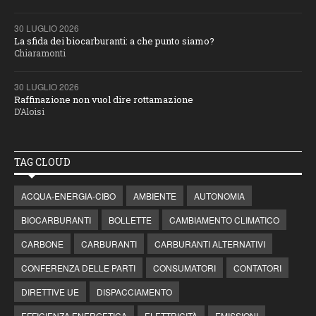
30 LUGLIO 2026
La sfida dei biocarburanti: a che punto siamo?
Chiaramonti
30 LUGLIO 2026
Raffinazione non vuol dire rottamazione
D’Aloisi
TAG CLOUD
ACQUA-ENERGIA-CIBO
AMBIENTE
AUTONOMIA
BIOCARBURANTI
BOLLETTE
CAMBIAMENTO CLIMATICO
CARBONE
CARBURANTI
CARBURANTI ALTERNATIVI
CONFERENZA DELLE PARTI
CONSUMATORI
CONTATORI
DIRETTIVE UE
DISPACCIAMENTO
EFFICIENZA ENERGETICA
ELETTRICITÀ
EMISSIONI