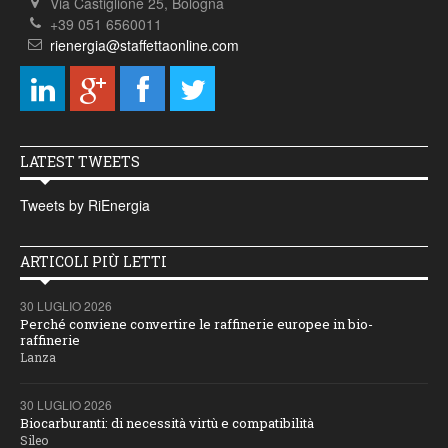
Via Castiglione 25, Bologna
+39 051 6560011
rienergia@staffettaonline.com
LATEST TWEETS
Tweets by RiEnergia
ARTICOLI PIÙ LETTI
30 LUGLIO 2026
Perché conviene convertire le raffinerie europee in bio-
raffinerie
Lanza
30 LUGLIO 2026
Biocarburanti: di necessità virtù e compatibilità
Sileo