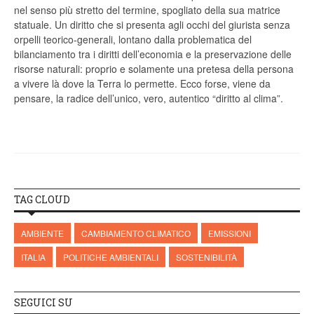
nel senso più stretto del termine, spogliato della sua matrice
statuale. Un diritto che si presenta agli occhi del giurista senza
orpelli teorico-generali, lontano dalla problematica del
bilanciamento tra i diritti dell’economia e la preservazione delle
risorse naturali: proprio e solamente una pretesa della persona
a vivere là dove la Terra lo permette. Ecco forse, viene da
pensare, la radice dell’unico, vero, autentico “diritto al clima”.
TAG CLOUD
AMBIENTE
CAMBIAMENTO CLIMATICO
EMISSIONI
ITALIA
POLITICHE AMBIENTALI
SOSTENIBILITÀ
SEGUICI SU