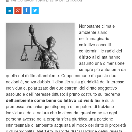
Nonostante clima e
ambiente siano
nell’immaginario
collettivo concetti
contermini, le radici del
diritto al clima
hanno
assunto una dimensione
sempre più autonoma da
quella del diritto all’ambiente. Ceppo comune di queste due
nozioni è, senza dubbio, il dibattito sulla giuridicità dell’interesse
individuale, polarizzato dai due estremi del diritto soggettivo
assoluto e dell’interesse diffuso: il primo costruito sul teorema
dell’ambiente come bene collettivo «divisibile»
e sulla
premessa che chiunque disponga di un potere di fruizione
individuale della natura che lo circonda, quasi come se ogni
persona avesse nella propria sfera giuridica una porzione
infinitesimale di ambiente acquisita al modo dei diritti di proprietà
o di personalità. Nel 1979 la Corte di Cassazione definì questa