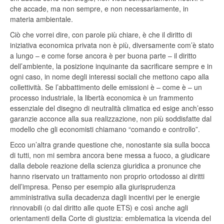
che accade, ma non sempre, e non necessariamente, in
materia ambientale.
Ciò che vorrei dire, con parole più chiare, è che il diritto di
iniziativa economica privata non è più, diversamente com’è stato
a lungo – e come forse ancora è per buona parte – il diritto
dell’ambiente, la posizione inquinante da sacrificare sempre e in
ogni caso, in nome degli interessi sociali che mettono capo alla
collettività. Se l’abbattimento delle emissioni è – come è – un
processo industriale, la libertà economica è un frammento
essenziale del disegno di neutralità climatica ed esige anch’esso
garanzie acconce alla sua realizzazione, non più soddisfatte dal
modello che gli economisti chiamano “comando e controllo”.
Ecco un’altra grande questione che, nonostante sia sulla bocca
di tutti, non mi sembra ancora bene messa a fuoco, a giudicare
dalla debole reazione della scienza giuridica a pronunce che
hanno riservato un trattamento non proprio ortodosso ai diritti
dell’impresa. Penso per esempio alla giurisprudenza
amministrativa sulla decadenza dagli incentivi per le energie
rinnovabili (o dal diritto alle quote ETS) e così anche agli
orientamenti della Corte di giustizia: emblematica la vicenda del