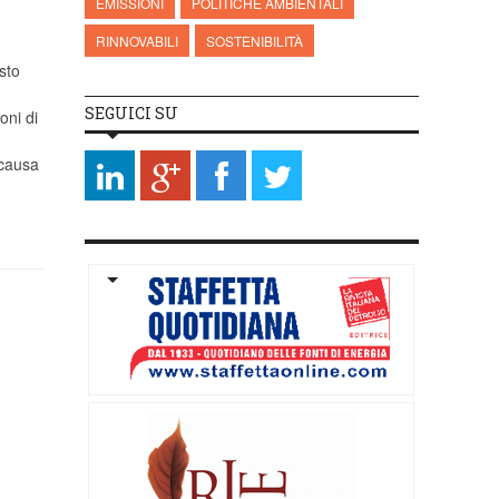
EMISSIONI
POLITICHE AMBIENTALI
RINNOVABILI
SOSTENIBILITÀ
sto
SEGUICI SU
oni di
 causa