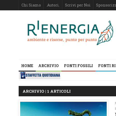
Chi Siamo
.Autori.
Scrivi per Noi
Sponsoriz
HOME
ARCHIVIO
FONTI FOSSILI
FONTI R
ARCHIVIO | 1 ARTICOLI