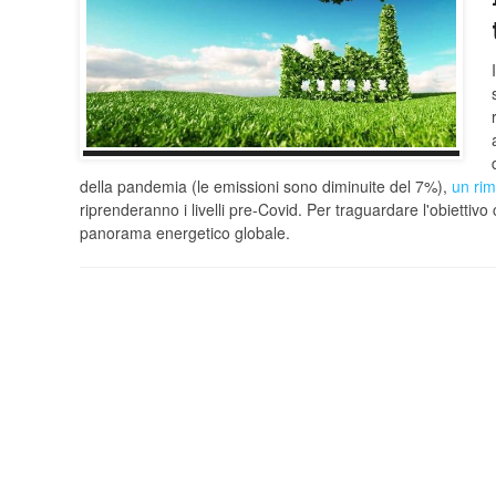
della pandemia (le emissioni sono diminuite del 7%),
un ri
riprenderanno i livelli pre-Covid. Per traguardare l'obiettivo
panorama energetico globale.