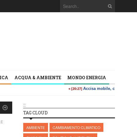
TICA
ACQUA & AMBIENTE
MONDO ENERGIA
::
TAG CLOUD
LE
AMBIENTE
CAMBIAMENTO CLIMATICO