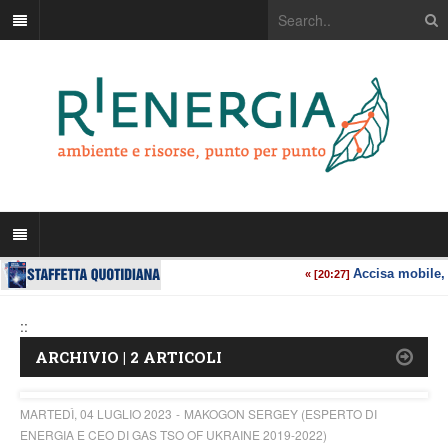
::
ARCHIVIO | 2 ARTICOLI
MARTEDÌ, 04 LUGLIO 2023
MAKOGON SERGEY (ESPERTO DI
ENERGIA E CEO DI GAS TSO OF UKRAINE 2019-2022)