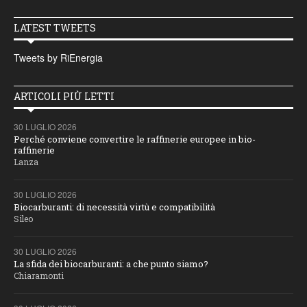
LATEST TWEETS
Tweets by RiEnergia
ARTICOLI PIÙ LETTI
30 LUGLIO 2026
Perché conviene convertire le raffinerie europee in bio-
raffinerie
Lanza
30 LUGLIO 2026
Biocarburanti: di necessità virtù e compatibilità
Sileo
30 LUGLIO 2026
La sfida dei biocarburanti: a che punto siamo?
Chiaramonti