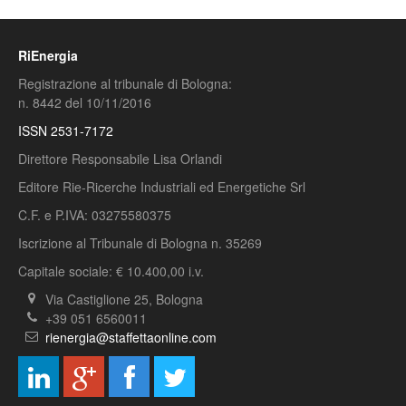
RiEnergia
Registrazione al tribunale di Bologna:
n. 8442 del 10/11/2016
ISSN 2531-7172
Direttore Responsabile Lisa Orlandi
Editore Rie-Ricerche Industriali ed Energetiche Srl
C.F. e P.IVA: 03275580375
Iscrizione al Tribunale di Bologna n. 35269
Capitale sociale: € 10.400,00 i.v.
Via Castiglione 25, Bologna
+39 051 6560011
rienergia@staffettaonline.com