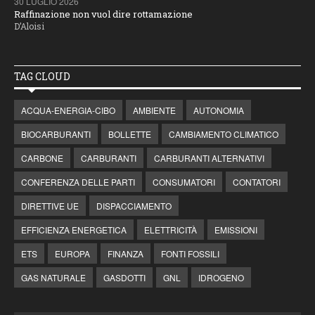
30 LUGLIO 2026
Raffinazione non vuol dire rottamazione
D’Aloisi
TAG CLOUD
ACQUA-ENERGIA-CIBO
AMBIENTE
AUTONOMIA
BIOCARBURANTI
BOLLETTE
CAMBIAMENTO CLIMATICO
CARBONE
CARBURANTI
CARBURANTI ALTERNATIVI
CONFERENZA DELLE PARTI
CONSUMATORI
CONTATORI
DIRETTIVE UE
DISPACCIAMENTO
EFFICIENZA ENERGETICA
ELETTRICITÀ
EMISSIONI
ETS
EUROPA
FINANZA
FONTI FOSSILI
GAS NATURALE
GASDOTTI
GNL
IDROGENO