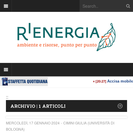
::
ARCHIVIO | 1 ARTICOLI
MERCOLEDÌ, 17 GENNAIO 2024
CIMINI GIULIA (UNIVERSITÀ DI
BOLOGNA)