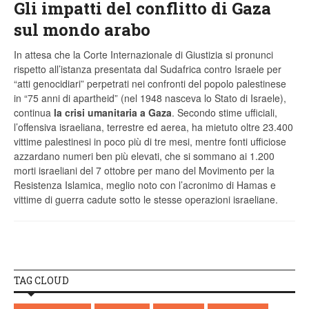
Gli impatti del conflitto di Gaza
sul mondo arabo
In attesa che la Corte Internazionale di Giustizia si pronunci
rispetto all’istanza presentata dal Sudafrica contro Israele per
“atti genocidiari” perpetrati nei confronti del popolo palestinese
in “75 anni di apartheid” (nel 1948 nasceva lo Stato di Israele),
continua
la crisi umanitaria a Gaza
. Secondo stime ufficiali,
l’offensiva israeliana, terrestre ed aerea, ha mietuto oltre 23.400
vittime palestinesi in poco più di tre mesi, mentre fonti ufficiose
azzardano numeri ben più elevati, che si sommano ai 1.200
morti israeliani del 7 ottobre per mano del Movimento per la
Resistenza Islamica, meglio noto con l’acronimo di Hamas e
vittime di guerra cadute sotto le stesse operazioni israeliane.
TAG CLOUD