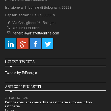
Iscrizione al Tribunale di Bologna n. 35269
Capitale sociale: € 10.400,00 i.v.
Via Castiglione 25, Bologna
+39 051 6560011
rienergia@staffettaonline.com
LATEST TWEETS
Tweets by RiEnergia
ARTICOLI PIÙ LETTI
30 LUGLIO 2026
Perché conviene convertire le raffinerie europee in bio-
raffinerie
Lanza