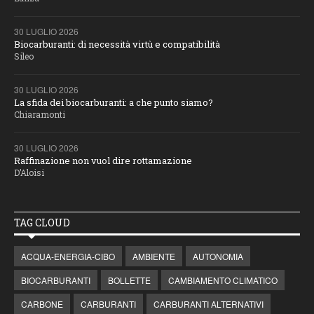
30 LUGLIO 2026
Biocarburanti: di necessità virtù e compatibilità
Sileo
30 LUGLIO 2026
La sfida dei biocarburanti: a che punto siamo?
Chiaramonti
30 LUGLIO 2026
Raffinazione non vuol dire rottamazione
D’Aloisi
TAG CLOUD
ACQUA-ENERGIA-CIBO
AMBIENTE
AUTONOMIA
BIOCARBURANTI
BOLLETTE
CAMBIAMENTO CLIMATICO
CARBONE
CARBURANTI
CARBURANTI ALTERNATIVI