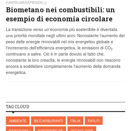
(UNITELMASAPIENZA) ()
Biometano nei combustibili: un
esempio di economia circolare
La transizione verso un'economia più sostenibile è diventata
una priorità mondiale negli ultimi anni. Nonostante l'aumento del
peso delle energie rinnovabili nel mix energetico globale e
l'incremento dell'efficienza energetica, le emissioni di CO
2
continuano a salire. Ciò è in parte dovuto al fatto che,
nonostante la loro crescita, le energie rinnovabili non riescono
ancora a soddisfare completamente l'aumento della domanda
energetica.
TAG CLOUD
AMBIENTE
BIOCARBURANTI
ITALIA
RIFIUTI
RINNOVABILI
SOSTENIBILITÀ
TECNOLOGIE