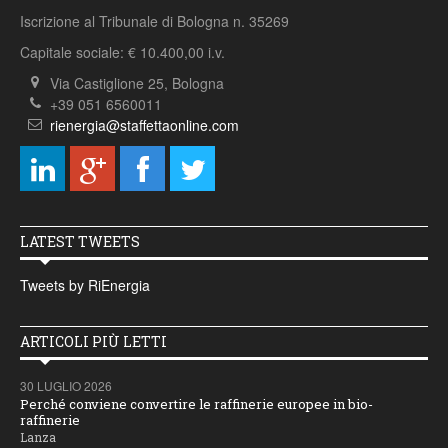
Iscrizione al Tribunale di Bologna n. 35269
Capitale sociale: € 10.400,00 i.v.
Via Castiglione 25, Bologna
+39 051 6560011
rienergia@staffettaonline.com
LATEST TWEETS
Tweets by RiEnergia
ARTICOLI PIÙ LETTI
30 LUGLIO 2026
Perché conviene convertire le raffinerie europee in bio-
raffinerie
Lanza