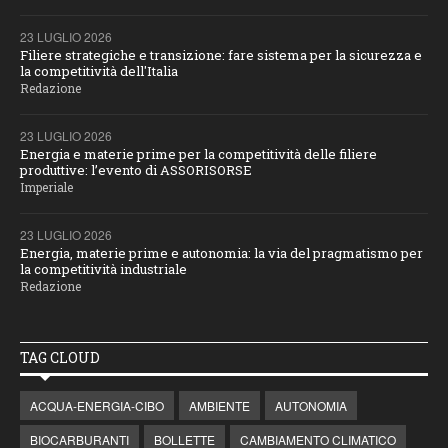
23 LUGLIO 2026
Filiere strategiche e transizione: fare sistema per la sicurezza e
la competitività dell'Italia
Redazione
23 LUGLIO 2026
Energia e materie prime per la competitività delle filiere
produttive: l’evento di ASSORISORSE
Imperiale
23 LUGLIO 2026
Energia, materie prime e autonomia: la via del pragmatismo per
la competitività industriale
Redazione
TAG CLOUD
ACQUA-ENERGIA-CIBO
AMBIENTE
AUTONOMIA
BIOCARBURANTI
BOLLETTE
CAMBIAMENTO CLIMATICO