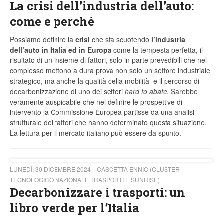
La crisi dell’industria dell’auto:
come e perché
Possiamo definire la
crisi
che sta scuotendo
l’industria
dell’auto in Italia ed in Europa
come la tempesta perfetta, il
risultato di un insieme di fattori, solo in parte prevedibili che nel
complesso mettono a dura prova non solo un settore industriale
strategico, ma anche la qualità della mobilità e il percorso di
decarbonizzazione di uno dei settori
hard to abate
. Sarebbe
veramente auspicabile che nel definire le prospettive di
intervento la Commissione Europea partisse da una analisi
strutturale dei fattori che hanno determinato questa situazione.
La lettura per il mercato italiano può essere da spunto.
LUNEDÌ, 30 DICEMBRE 2024
CASCETTA ENNIO (CLUSTER
TECNOLOGICO NAZIONALE TRASPORTI E SUNRISE)
Decarbonizzare i trasporti: un
libro verde per l’Italia