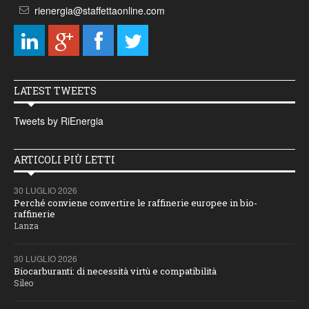
rienergia@staffettaonline.com
LATEST TWEETS
Tweets by RiEnergia
ARTICOLI PIÙ LETTI
30 LUGLIO 2026
Perché conviene convertire le raffinerie europee in bio-
raffinerie
Lanza
30 LUGLIO 2026
Biocarburanti: di necessità virtù e compatibilità
Sileo