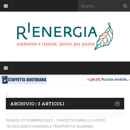
::
ARCHIVIO | 3 ARTICOLI
GIOVEDÌ, 27 FEBBRAIO 2025
CASCETTA ENNIO (CLUSTER
TECNOLOGICO NAZIONALE TRASPORTI E SUNRISE)