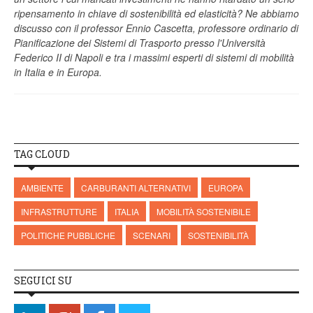
ripensamento in chiave di sostenibilità ed elasticità? Ne abbiamo
discusso con il professor Ennio Cascetta, professore ordinario di
Pianificazione dei Sistemi di Trasporto presso l'Università
Federico II di Napoli e tra i massimi esperti di sistemi di mobilità
in Italia e in Europa.
TAG CLOUD
AMBIENTE
CARBURANTI ALTERNATIVI
EUROPA
INFRASTRUTTURE
ITALIA
MOBILITÀ SOSTENIBILE
POLITICHE PUBBLICHE
SCENARI
SOSTENIBILITÀ
SEGUICI SU