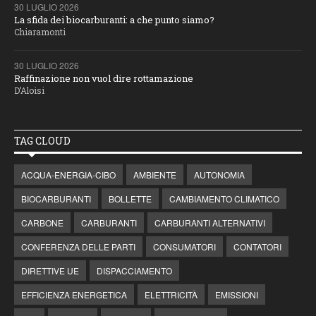
30 LUGLIO 2026
La sfida dei biocarburanti: a che punto siamo?
Chiaramonti
30 LUGLIO 2026
Raffinazione non vuol dire rottamazione
D’Aloisi
TAG CLOUD
ACQUA-ENERGIA-CIBO
AMBIENTE
AUTONOMIA
BIOCARBURANTI
BOLLETTE
CAMBIAMENTO CLIMATICO
CARBONE
CARBURANTI
CARBURANTI ALTERNATIVI
CONFERENZA DELLE PARTI
CONSUMATORI
CONTATORI
DIRETTIVE UE
DISPACCIAMENTO
EFFICIENZA ENERGETICA
ELETTRICITÀ
EMISSIONI