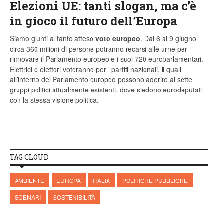
Elezioni UE: tanti slogan, ma c’è
in gioco il futuro dell’Europa
Siamo giunti al tanto atteso
voto europeo
. Dal 6 al 9 giugno
circa 360 milioni di persone potranno recarsi alle urne per
rinnovare il Parlamento europeo e i suoi 720 europarlamentari.
Elettrici e elettori voteranno per i partiti nazionali, il quali
all’interno del Parlamento europeo possono aderire ai sette
gruppi politici attualmente esistenti, dove siedono eurodeputati
con la stessa visione politica.
TAG CLOUD
AMBIENTE
EUROPA
ITALIA
POLITICHE PUBBLICHE
SCENARI
SOSTENIBILITÀ