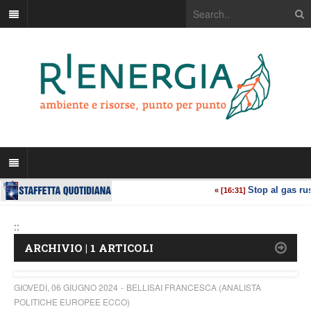
::
ARCHIVIO | 1 ARTICOLI
GIOVEDÌ, 06 GIUGNO 2024
BELLISAI FRANCESCA (ANALISTA
POLITICHE EUROPEE ECCO)