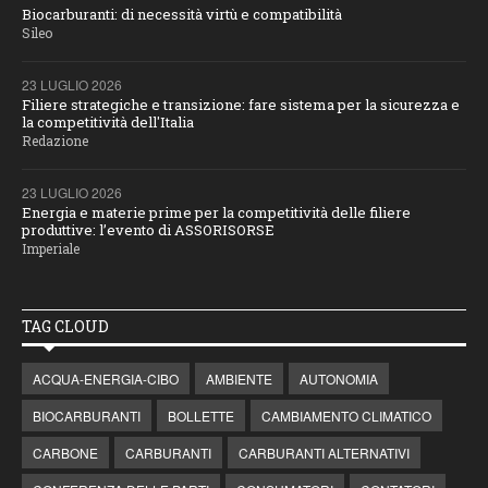
Biocarburanti: di necessità virtù e compatibilità
Sileo
23 LUGLIO 2026
Filiere strategiche e transizione: fare sistema per la sicurezza e
la competitività dell'Italia
Redazione
23 LUGLIO 2026
Energia e materie prime per la competitività delle filiere
produttive: l’evento di ASSORISORSE
Imperiale
TAG CLOUD
ACQUA-ENERGIA-CIBO
AMBIENTE
AUTONOMIA
BIOCARBURANTI
BOLLETTE
CAMBIAMENTO CLIMATICO
CARBONE
CARBURANTI
CARBURANTI ALTERNATIVI