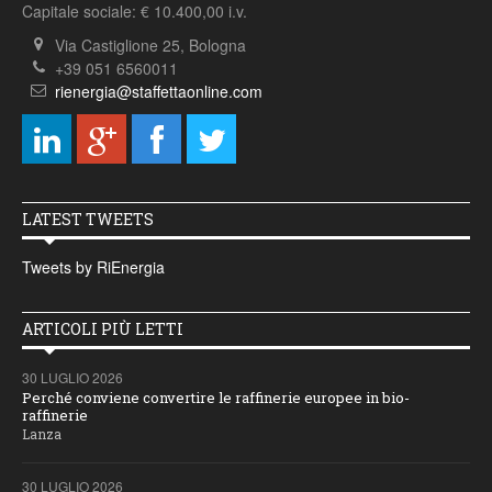
Capitale sociale: € 10.400,00 i.v.
Via Castiglione 25, Bologna
+39 051 6560011
rienergia@staffettaonline.com
LATEST TWEETS
Tweets by RiEnergia
ARTICOLI PIÙ LETTI
30 LUGLIO 2026
Perché conviene convertire le raffinerie europee in bio-
raffinerie
Lanza
30 LUGLIO 2026