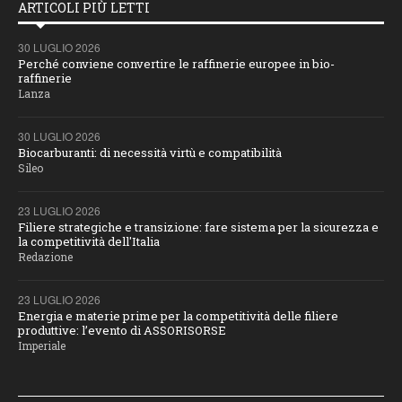
ARTICOLI PIÙ LETTI
30 LUGLIO 2026
Perché conviene convertire le raffinerie europee in bio-
raffinerie
Lanza
30 LUGLIO 2026
Biocarburanti: di necessità virtù e compatibilità
Sileo
23 LUGLIO 2026
Filiere strategiche e transizione: fare sistema per la sicurezza e
la competitività dell'Italia
Redazione
23 LUGLIO 2026
Energia e materie prime per la competitività delle filiere
produttive: l’evento di ASSORISORSE
Imperiale