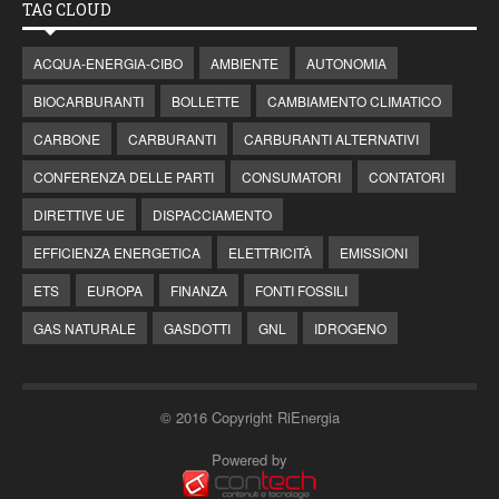
TAG CLOUD
ACQUA-ENERGIA-CIBO
AMBIENTE
AUTONOMIA
BIOCARBURANTI
BOLLETTE
CAMBIAMENTO CLIMATICO
CARBONE
CARBURANTI
CARBURANTI ALTERNATIVI
CONFERENZA DELLE PARTI
CONSUMATORI
CONTATORI
DIRETTIVE UE
DISPACCIAMENTO
EFFICIENZA ENERGETICA
ELETTRICITÀ
EMISSIONI
ETS
EUROPA
FINANZA
FONTI FOSSILI
GAS NATURALE
GASDOTTI
GNL
IDROGENO
© 2016 Copyright RiEnergia
Powered by