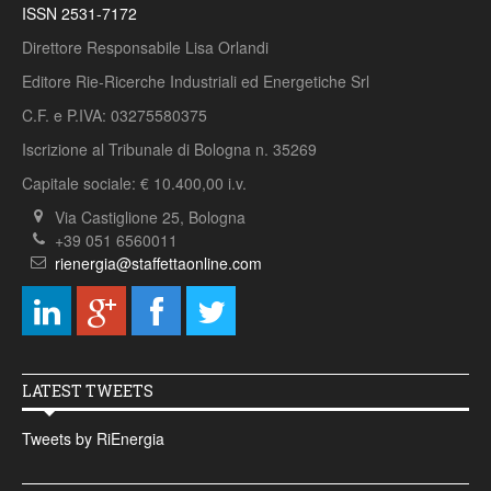
ISSN 2531-7172
Direttore Responsabile Lisa Orlandi
Editore Rie-Ricerche Industriali ed Energetiche Srl
C.F. e P.IVA: 03275580375
Iscrizione al Tribunale di Bologna n. 35269
Capitale sociale: € 10.400,00 i.v.
Via Castiglione 25, Bologna
+39 051 6560011
rienergia@staffettaonline.com
LATEST TWEETS
Tweets by RiEnergia