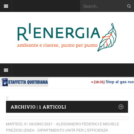
::
ARCHIVIO | 1 ARTICOLI
MARTEDÌ, 01 GIUGNO 2021
ALESSANDRO FEDERICI E MICHELE
PREZIOSI (ENEA - DIPARTIMENTO UNITÀ PER L'EFFICIENZA