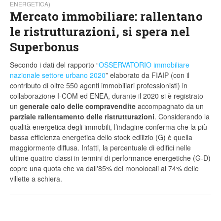
ENERGETICA)
Mercato immobiliare: rallentano
le ristrutturazioni, si spera nel
Superbonus
Secondo i dati del rapporto “
OSSERVATORIO immobiliare
nazionale settore urbano 2020
” elaborato da FIAIP (con il
contributo di oltre 550 agenti immobiliari professionisti) in
collaborazione I-COM ed ENEA, durante il 2020 si è registrato
un
generale calo delle compravendite
accompagnato da un
parziale rallentamento delle ristrutturazioni
. Considerando la
qualità energetica degli immobili, l’indagine conferma che la più
bassa efficienza energetica dello stock edilizio (G) è quella
maggiormente diffusa. Infatti, la percentuale di edifici nelle
ultime quattro classi in termini di performance energetiche (G-D)
copre una quota che va dall'85% dei monolocali al 74% delle
villette a schiera.