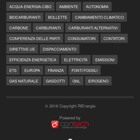
ACQUA-ENERGIA-CIBO
AMBIENTE
AUTONOMIA
BIOCARBURANTI
BOLLETTE
CAMBIAMENTO CLIMATICO
CARBONE
CARBURANTI
CARBURANTI ALTERNATIVI
CONFERENZA DELLE PARTI
CONSUMATORI
CONTATORI
DIRETTIVE UE
DISPACCIAMENTO
EFFICIENZA ENERGETICA
ELETTRICITÀ
EMISSIONI
ETS
EUROPA
FINANZA
FONTI FOSSILI
GAS NATURALE
GASDOTTI
GNL
IDROGENO
© 2016 Copyright RiEnergia
Powered by