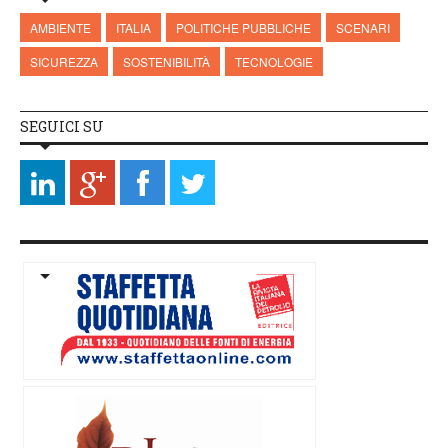
AMBIENTE
ITALIA
POLITICHE PUBBLICHE
SCENARI
SICUREZZA
SOSTENIBILITÀ
TECNOLOGIE
SEGUICI SU