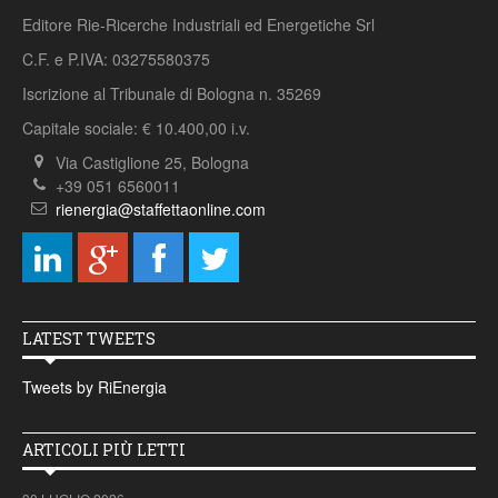
Editore Rie-Ricerche Industriali ed Energetiche Srl
C.F. e P.IVA: 03275580375
Iscrizione al Tribunale di Bologna n. 35269
Capitale sociale: € 10.400,00 i.v.
Via Castiglione 25, Bologna
+39 051 6560011
rienergia@staffettaonline.com
LATEST TWEETS
Tweets by RiEnergia
ARTICOLI PIÙ LETTI