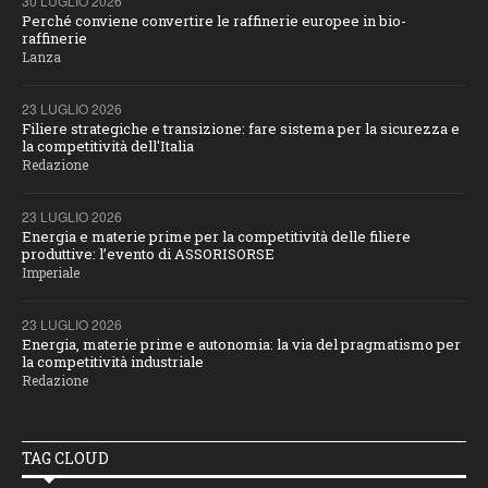
30 LUGLIO 2026
Perché conviene convertire le raffinerie europee in bio-
raffinerie
Lanza
23 LUGLIO 2026
Filiere strategiche e transizione: fare sistema per la sicurezza e
la competitività dell'Italia
Redazione
23 LUGLIO 2026
Energia e materie prime per la competitività delle filiere
produttive: l’evento di ASSORISORSE
Imperiale
23 LUGLIO 2026
Energia, materie prime e autonomia: la via del pragmatismo per
la competitività industriale
Redazione
TAG CLOUD