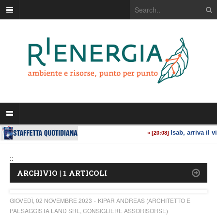
::
ARCHIVIO | 1 ARTICOLI
GIOVEDÌ, 02 NOVEMBRE 2023
KIPAR ANDREAS (ARCHITETTO E
PAESAGGISTA LAND SRL, CONSIGLIERE ASSORISORSE)