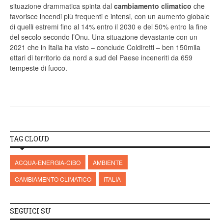
situazione drammatica spinta dal
cambiamento climatico
che
favorisce incendi più frequenti e intensi, con un aumento globale
di quelli estremi fino al 14% entro il 2030 e del 50% entro la fine
del secolo secondo l’Onu. Una situazione devastante con un
2021 che in Italia ha visto – conclude Coldiretti – ben 150mila
ettari di territorio da nord a sud del Paese inceneriti da 659
tempeste di fuoco.
TAG CLOUD
ACQUA-ENERGIA-CIBO
AMBIENTE
CAMBIAMENTO CLIMATICO
ITALIA
SEGUICI SU