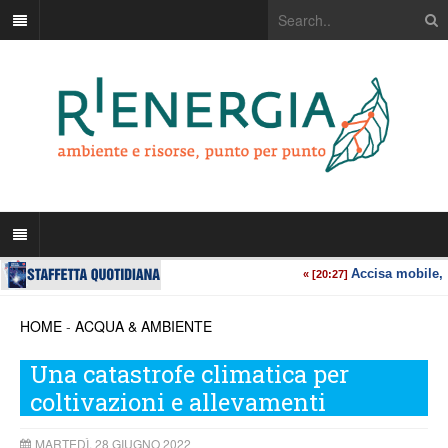
HOME
-
ACQUA & AMBIENTE
Una catastrofe climatica per
coltivazioni e allevamenti
MARTEDÌ, 28 GIUGNO 2022