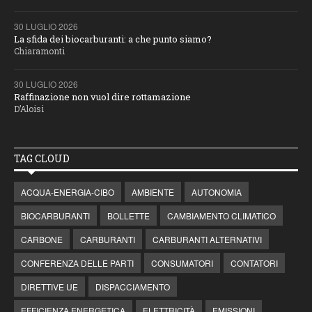
30 LUGLIO 2026
La sfida dei biocarburanti: a che punto siamo?
Chiaramonti
30 LUGLIO 2026
Raffinazione non vuol dire rottamazione
D’Aloisi
TAG CLOUD
ACQUA-ENERGIA-CIBO
AMBIENTE
AUTONOMIA
BIOCARBURANTI
BOLLETTE
CAMBIAMENTO CLIMATICO
CARBONE
CARBURANTI
CARBURANTI ALTERNATIVI
CONFERENZA DELLE PARTI
CONSUMATORI
CONTATORI
DIRETTIVE UE
DISPACCIAMENTO
EFFICIENZA ENERGETICA
ELETTRICITÀ
EMISSIONI