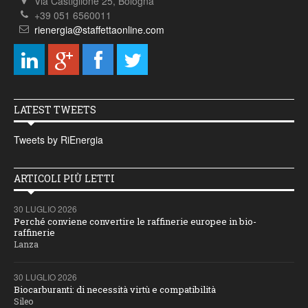
Via Castiglione 25, Bologna
+39 051 6560011
rienergia@staffettaonline.com
LATEST TWEETS
Tweets by RiEnergia
ARTICOLI PIÙ LETTI
30 LUGLIO 2026
Perché conviene convertire le raffinerie europee in bio-
raffinerie
Lanza
30 LUGLIO 2026
Biocarburanti: di necessità virtù e compatibilità
Sileo