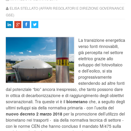
ELISA STELLATO (AFFARI REGOLATORI E DIREZIONE GOVERNANCE
GSE)
La transizione energetica
verso fonti rinnovabili,
già percepita nel settore
elettrico grazie allo
sviluppo del fotovoltaico
e dell’eolico, si sta
progressivamente
estendendo ad altre fonti
dal potenziale “bio” ancora inespresso, che tanto possono dare
in ottica di decarbonizzazione e di raggiungimento degli obiettivi
sovranazionali. Tra queste vi è il
biometano
che, a seguito degli
ultimi sviluppi sia della normativa primaria - con l’uscita del
nuovo decreto 2 marzo 2018
per la promozione dell’utilizzo del
biometano nei trasporti - sia della normativa tecnica di settore -
con le norme CEN che hanno concluso il mandato M/475 sulla