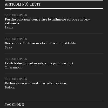
ARTICOLI PIÙ LETTI
30 LUGLIO 2026
Perché conviene convertire le raffinerie europee in bio-
raffinerie
Lanza
30 LUGLIO 2026
Biocarburanti: di necessità virtù e compatibilità
Sileo
30 LUGLIO 2026
La sfida dei biocarburanti: a che punto siamo?
Chiaramonti
30 LUGLIO 2026
Raffinazione non vuol dire rottamazione
D’Aloisi
TAG CLOUD