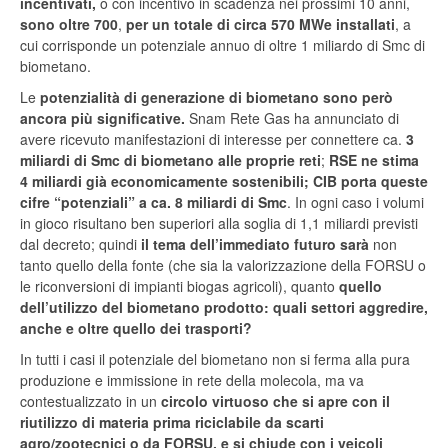
incentivati,
o con incentivo in scadenza nei prossimi 10 anni,
sono oltre 700
,
per un totale di circa 570 MWe installati
, a
cui corrisponde un potenziale annuo di oltre 1 miliardo di Smc di
biometano.
Le
potenzialità di generazione di biometano sono però
ancora più significative.
Snam Rete Gas ha annunciato di
avere ricevuto manifestazioni di interesse per connettere ca.
3
miliardi di Smc di biometano alle proprie reti
;
RSE ne stima
4 miliardi già economicamente sostenibili; CIB porta queste
cifre “potenziali” a ca. 8 miliardi di Smc
. In ogni caso i volumi
in gioco risultano ben superiori alla soglia di 1,1 miliardi previsti
dal decreto; quindi
il tema dell’immediato futuro
sarà
non
tanto quello della fonte (che sia la valorizzazione della FORSU o
le riconversioni di impianti biogas agricoli), quanto
quello
dell’utilizzo del biometano prodotto: quali settori aggredire,
anche e oltre quello dei trasporti?
In tutti i casi il potenziale del biometano non si ferma alla pura
produzione e immissione in rete della molecola, ma va
contestualizzato in un
circolo virtuoso
che si apre con il
riutilizzo di materia prima riciclabile da scarti
agro/zootecnici o da FORSU, e si chiude con i veicoli