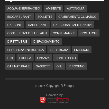
ACQUA-ENERGIA-CIBO
AMBIENTE
AUTONOMIA
BIOCARBURANTI
BOLLETTE
CAMBIAMENTO CLIMATICO
CARBONE
CARBURANTI
CARBURANTI ALTERNATIVI
CONFERENZA DELLE PARTI
CONSUMATORI
CONTATORI
DIRETTIVE UE
DISPACCIAMENTO
EFFICIENZA ENERGETICA
ELETTRICITÀ
EMISSIONI
ETS
EUROPA
FINANZA
FONTI FOSSILI
GAS NATURALE
GASDOTTI
GNL
IDROGENO
© 2016 Copyright RiEnergia
Powered by