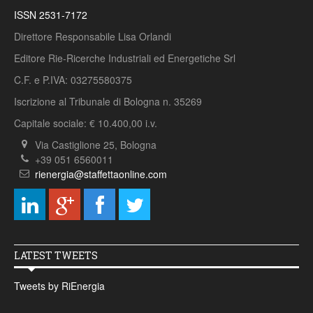
ISSN 2531-7172
Direttore Responsabile Lisa Orlandi
Editore Rie-Ricerche Industriali ed Energetiche Srl
C.F. e P.IVA: 03275580375
Iscrizione al Tribunale di Bologna n. 35269
Capitale sociale: € 10.400,00 i.v.
Via Castiglione 25, Bologna
+39 051 6560011
rienergia@staffettaonline.com
LATEST TWEETS
Tweets by RiEnergia