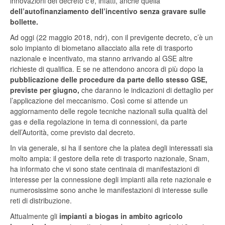
innovazioni del decreto c’è, infatti, anche quella
dell’autofinanziamento dell’incentivo senza gravare sulle
bollette.
Ad oggi (22 maggio 2018, ndr), con il previgente decreto, c’è un
solo impianto di biometano allacciato alla rete di trasporto
nazionale e incentivato, ma stanno arrivando al GSE altre
richieste di qualifica. E se ne attendono ancora di più dopo la
pubblicazione delle procedure da parte dello stesso GSE,
previste per giugno,
che daranno le indicazioni di dettaglio per
l’applicazione del meccanismo. Così come si attende un
aggiornamento delle regole tecniche nazionali sulla qualità del
gas e della regolazione in tema di connessioni, da parte
dell’Autorità, come previsto dal decreto.
In via generale, si ha il sentore che la platea degli interessati sia
molto ampia: il gestore della rete di trasporto nazionale, Snam,
ha informato che vi sono state centinaia di manifestazioni di
interesse per la connessione degli impianti alla rete nazionale e
numerosissime sono anche le manifestazioni di interesse sulle
reti di distribuzione.
Attualmente gli
impianti a biogas in ambito agricolo