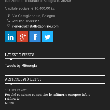
Iscrizione al Tribunale di Bologna n. 35269
Capitale sociale: € 10.400,00 i.v.
Via Castiglione 25, Bologna
+39 051 6560011
rienergia@staffettaonline.com
LATEST TWEETS
Tweets by RiEnergia
ARTICOLI PIÙ LETTI
30 LUGLIO 2026
Perché conviene convertire le raffinerie europee in bio-
raffinerie
Lanza