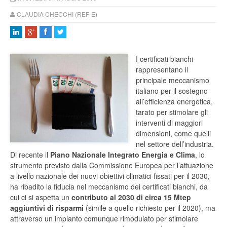
CLAUDIA CHECCHI (REF-E)
I certificati bianchi
rappresentano il
principale meccanismo
italiano per il sostegno
all’efficienza energetica,
tarato per stimolare gli
interventi di maggiori
dimensioni, come quelli
nel settore dell’industria.
Di recente il
Piano Nazionale Integrato Energia e Clima
, lo
strumento previsto dalla Commissione Europea per l’attuazione
a livello nazionale dei nuovi obiettivi climatici fissati per il 2030,
ha ribadito la fiducia nel meccanismo dei certificati bianchi, da
cui ci si aspetta un
contributo al 2030 di circa 15 Mtep
aggiuntivi di risparmi
(simile a quello richiesto per il 2020), ma
attraverso un impianto comunque rimodulato per stimolare