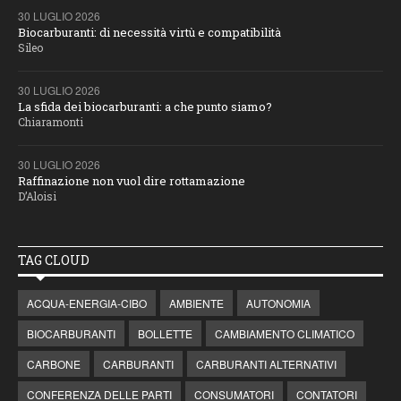
30 LUGLIO 2026
Biocarburanti: di necessità virtù e compatibilità
Sileo
30 LUGLIO 2026
La sfida dei biocarburanti: a che punto siamo?
Chiaramonti
30 LUGLIO 2026
Raffinazione non vuol dire rottamazione
D’Aloisi
TAG CLOUD
ACQUA-ENERGIA-CIBO
AMBIENTE
AUTONOMIA
BIOCARBURANTI
BOLLETTE
CAMBIAMENTO CLIMATICO
CARBONE
CARBURANTI
CARBURANTI ALTERNATIVI
CONFERENZA DELLE PARTI
CONSUMATORI
CONTATORI