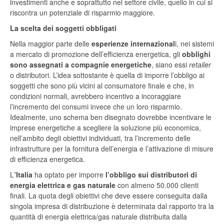
investimenti anche e soprattutto nel settore civile, quello in cui si
riscontra un potenziale di risparmio maggiore.
La scelta dei soggetti obbligati
Nella maggior parte delle
esperienze internazional
i, nei sistemi
a mercato di promozione dell’efficienza energetica, gli
obblighi
sono assegnati a compagnie energetiche
, siano essi
retailer
o distributori. L’idea sottostante è quella di imporre l’obbligo ai
soggetti che sono più vicini al consumatore finale e che, in
condizioni normali, avrebbero incentivo a incoraggiare
l’incremento dei consumi invece che un loro risparmio.
Idealmente, uno schema ben disegnato dovrebbe incentivare le
imprese energetiche a scegliere la soluzione più economica,
nell’ambito degli obiettivi individuati, tra l’incremento delle
infrastrutture per la fornitura dell’energia e l’attivazione di misure
di efficienza energetica.
L
’Italia
ha optato per imporre
l’obbligo sui distributori di
energia elettrica e gas naturale
con almeno 50.000 clienti
finali. La quota degli obiettivi che deve essere conseguita dalla
singola impresa di distribuzione è determinata dal rapporto tra la
quantità di energia elettrica/gas naturale distribuita dalla