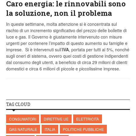
Caro energia: le rinnovabili sono
la soluzione, non il problema
In queste settimane, molta attenzione si è concentrata sul
rischio di un incremento significativo del prezzo delle bollette di
luce e gas. Il Governo è giustamente intervenuto con misure
urgenti per contenere l’impatto di questo aumento su famiglie e
imprese. Si è intervenuti sull’
IVA
, portata per tutti al 5%, nonché
sugli oneri di sistema, ovvero quei costi di gestione indipendenti
dal consumo degli utenti, a beneficio di circa 29 milioni di clienti
domestici e circa 6 milioni di piccole e piccolissime imprese.
TAG CLOUD
CONSUMATORI
DIRETTIVE UE
ELETTRICITÀ
GAS NATURALE
ITALIA
POLITICHE PUBBLICHE