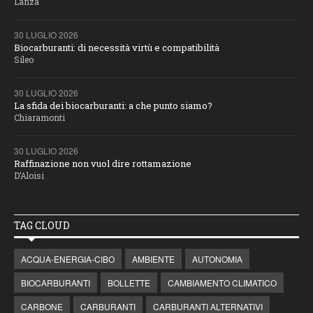
Lanza
30 LUGLIO 2026
Biocarburanti: di necessità virtù e compatibilità
Sileo
30 LUGLIO 2026
La sfida dei biocarburanti: a che punto siamo?
Chiaramonti
30 LUGLIO 2026
Raffinazione non vuol dire rottamazione
D’Aloisi
TAG CLOUD
ACQUA-ENERGIA-CIBO
AMBIENTE
AUTONOMIA
BIOCARBURANTI
BOLLETTE
CAMBIAMENTO CLIMATICO
CARBONE
CARBURANTI
CARBURANTI ALTERNATIVI