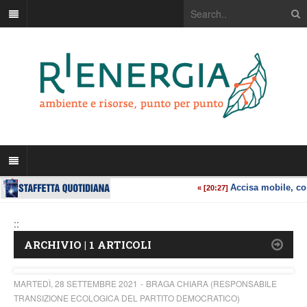
::
ARCHIVIO | 1 ARTICOLI
MARTEDÌ, 28 SETTEMBRE 2021
BRAGA CHIARA (RESPONSABILE
TRANSIZIONE ECOLOGICA DEL PARTITO DEMOCRATICO)