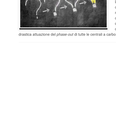
drastica attuazione del
phase-out
di tutte le centrali a carb