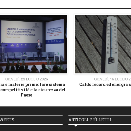
GIOVEDÌ, 23 LUGLIO 2026
GIOVEDÌ, 16 LUGLIO 
ia e materie prime: fare sistema
Caldo record ed energia s
 competitività e la sicurezza del
Paese
TWEETS
ARTICOLI PIÙ LETTI