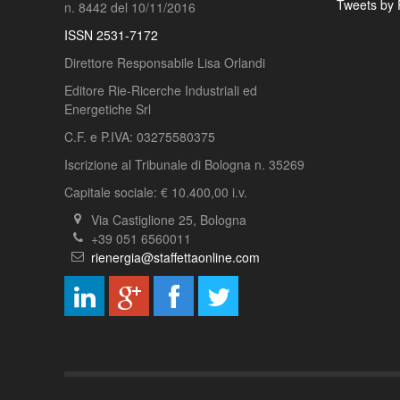
Tweets by 
n. 8442 del 10/11/2016
ISSN 2531-7172
Direttore Responsabile Lisa Orlandi
Editore Rie-Ricerche Industriali ed
Energetiche Srl
C.F. e P.IVA: 03275580375
Iscrizione al Tribunale di Bologna n. 35269
Capitale sociale: € 10.400,00 i.v.
Via Castiglione 25, Bologna
+39 051 6560011
rienergia@staffettaonline.com