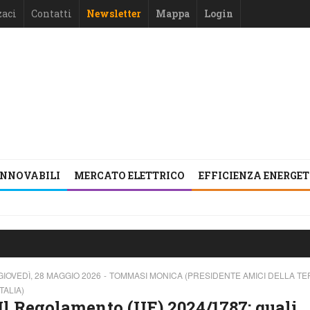
zaci
Contatti
Newsletter
Mappa
Login
INNOVABILI
MERCATO ELETTRICO
EFFICIENZA ENERGE
GIOVEDÌ, 28 MAGGIO 2026
TOMMASI MONICA (PRESIDENTE AMICI DELLA T
ITALIA)
Il Regolamento (UE) 2024/1787: quali