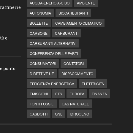
ACQUA-ENERGIA-CIBO
AMBIENTE
raffinerie
AUTONOMIA
BIOCARBURANTI
BOLLETTE
CAMBIAMENTO CLIMATICO
CARBONE
CARBURANTI
tù e
CARBURANTI ALTERNATIVI
CONFERENZA DELLE PARTI
CONSUMATORI
CONTATORI
he punto
DIRETTIVE UE
DISPACCIAMENTO
EFFICIENZA ENERGETICA
ELETTRICITÀ
EMISSIONI
ETS
EUROPA
FINANZA
FONTI FOSSILI
GAS NATURALE
GASDOTTI
GNL
IDROGENO