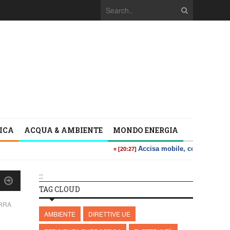
TICA
ACQUA & AMBIENTE
MONDO ENERGIA
::
TAG CLOUD
ERRA
AMBIENTE
DIRETTIVE UE