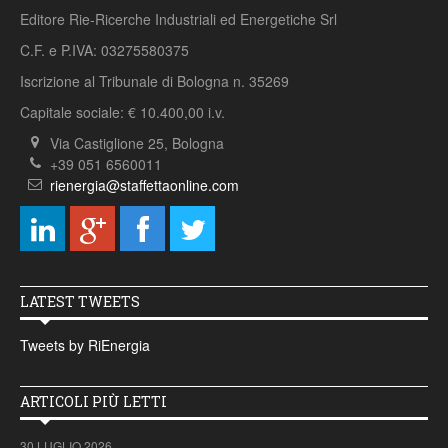
Editore Rie-Ricerche Industriali ed Energetiche Srl
C.F. e P.IVA: 03275580375
Iscrizione al Tribunale di Bologna n. 35269
Capitale sociale: € 10.400,00 i.v.
Via Castiglione 25, Bologna
+39 051 6560011
rienergia@staffettaonline.com
LATEST TWEETS
Tweets by RiEnergia
ARTICOLI PIÙ LETTI
30 LUGLIO 2026