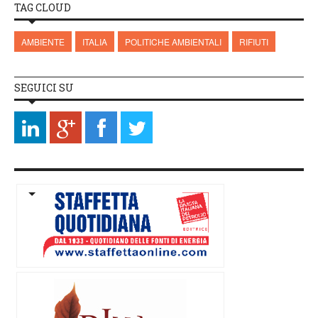
TAG CLOUD
AMBIENTE
ITALIA
POLITICHE AMBIENTALI
RIFIUTI
SEGUICI SU