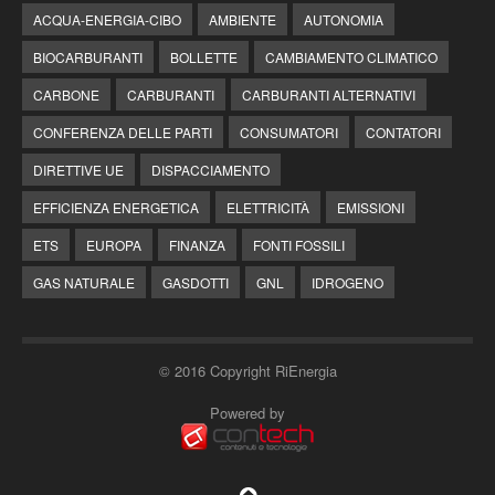
ACQUA-ENERGIA-CIBO
AMBIENTE
AUTONOMIA
BIOCARBURANTI
BOLLETTE
CAMBIAMENTO CLIMATICO
CARBONE
CARBURANTI
CARBURANTI ALTERNATIVI
CONFERENZA DELLE PARTI
CONSUMATORI
CONTATORI
DIRETTIVE UE
DISPACCIAMENTO
EFFICIENZA ENERGETICA
ELETTRICITÀ
EMISSIONI
ETS
EUROPA
FINANZA
FONTI FOSSILI
GAS NATURALE
GASDOTTI
GNL
IDROGENO
© 2016 Copyright RiEnergia
Powered by