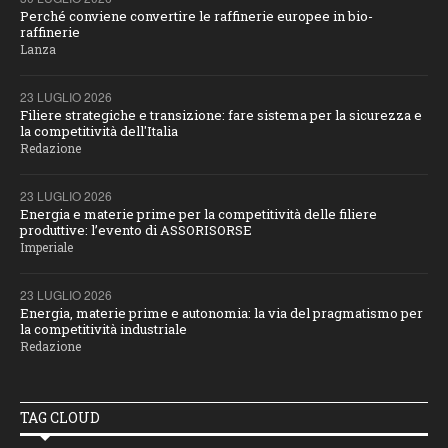
Perché conviene convertire le raffinerie europee in bio-
raffinerie
Lanza
23 LUGLIO 2026
Filiere strategiche e transizione: fare sistema per la sicurezza e
la competitività dell'Italia
Redazione
23 LUGLIO 2026
Energia e materie prime per la competitività delle filiere
produttive: l’evento di ASSORISORSE
Imperiale
23 LUGLIO 2026
Energia, materie prime e autonomia: la via del pragmatismo per
la competitività industriale
Redazione
TAG CLOUD