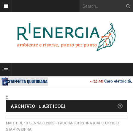
::
ARCHIVIO | 1 ARTICOLI
MARTEDÌ, 18 GENNAIO 2022
PACCIANI CRISTINA (CAPO UFFICIO
STAMPA ISPRA)