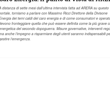
A distanza di sette mesi dall’ultima intervista fatta ad ARERA su questo
portale, torniamo a parlare con Massimo Ricci Direttore della Divisone
Energia dei temi caldi del caro energia e di come consumatori e operato
devono fronteggiare quella che può essere definita come la più grave cr
energetica del secondo dopoguerra. Misure governative, interventi rego
ma anche l’impegno a risparmiare degli utenti saranno indispensabili p
gestire l’emergenza.