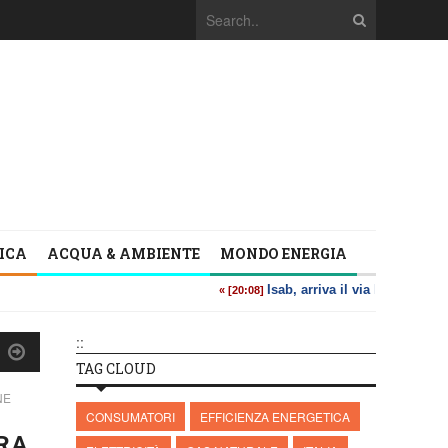
TICA
ACQUA & AMBIENTE
MONDO ENERGIA
::
TAG CLOUD
NE
CONSUMATORI
EFFICIENZA ENERGETICA
ERA