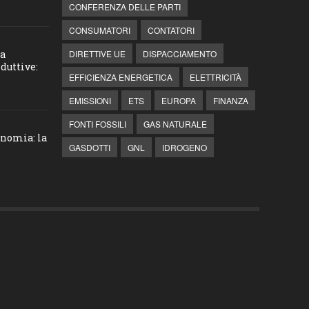
CONFERENZA DELLE PARTI
CONSUMATORI
CONTATORI
la
DIRETTIVE UE
DISPACCIAMENTO
duttive:
EFFICIENZA ENERGETICA
ELETTRICITÀ
EMISSIONI
ETS
EUROPA
FINANZA
FONTI FOSSILI
GAS NATURALE
onomia: la
GASDOTTI
GNL
IDROGENO