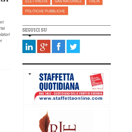
ELETTRICITÀ
GAS NATURALE
ITALIA
POLITICHE PUBBLICHE
ri
isi
SEGUICI SU
latori
er