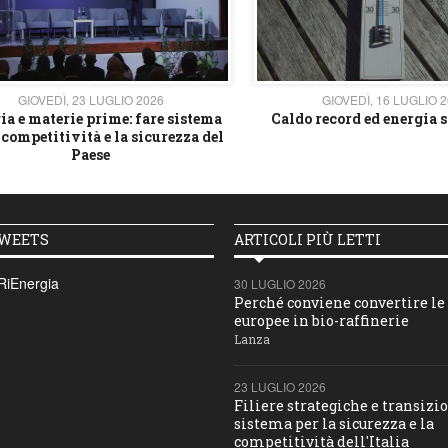
GIOVEDÌ, 23 LUGLIO 2026
GIOVEDÌ, 16 LUGLIO 
ia e materie prime: fare sistema
Caldo record ed energia s
 competitività e la sicurezza del
Paese
TWEETS
ARTICOLI PIÙ LETTI
RiEnergia
30 LUGLIO 2026
Perché conviene convertire le 
europee in bio-raffinerie
Lanza
23 LUGLIO 2026
Filiere strategiche e transizio
sistema per la sicurezza e la
competitività dell'Italia