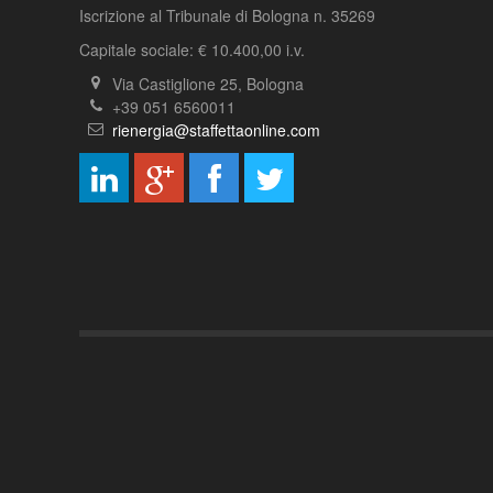
Iscrizione al Tribunale di Bologna n. 35269
Capitale sociale: € 10.400,00 i.v.
Via Castiglione 25, Bologna
+39 051 6560011
rienergia@staffettaonline.com