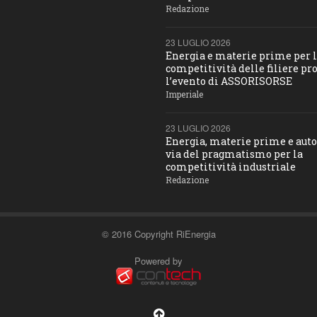
Redazione
23 LUGLIO 2026
Energia e materie prime per 
competitività delle filiere pro
l’evento di ASSORISORSE
Imperiale
23 LUGLIO 2026
Energia, materie prime e aut
via del pragmatismo per la
competitività industriale
Redazione
© 2016 Copyright RiEnergia
Powered by