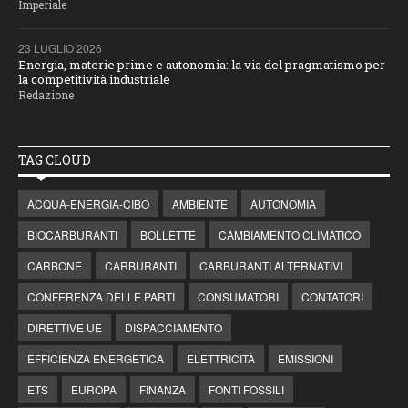
Imperiale
23 LUGLIO 2026
Energia, materie prime e autonomia: la via del pragmatismo per
la competitività industriale
Redazione
TAG CLOUD
ACQUA-ENERGIA-CIBO
AMBIENTE
AUTONOMIA
BIOCARBURANTI
BOLLETTE
CAMBIAMENTO CLIMATICO
CARBONE
CARBURANTI
CARBURANTI ALTERNATIVI
CONFERENZA DELLE PARTI
CONSUMATORI
CONTATORI
DIRETTIVE UE
DISPACCIAMENTO
EFFICIENZA ENERGETICA
ELETTRICITÀ
EMISSIONI
ETS
EUROPA
FINANZA
FONTI FOSSILI