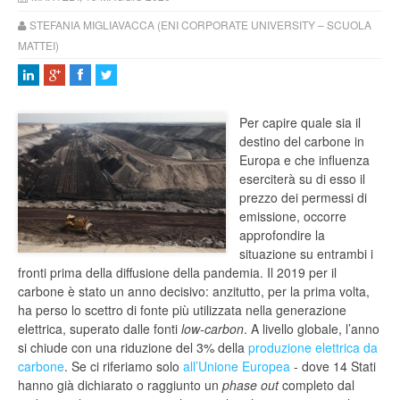
STEFANIA MIGLIAVACCA (ENI CORPORATE UNIVERSITY – SCUOLA
MATTEI)
Per capire quale sia il
destino del carbone in
Europa e che influenza
eserciterà su di esso il
prezzo dei permessi di
emissione, occorre
approfondire la
situazione su entrambi i
fronti prima della diffusione della pandemia. Il 2019 per il
carbone è stato un anno decisivo: anzitutto, per la prima volta,
ha perso lo scettro di fonte più utilizzata nella generazione
elettrica, superato dalle fonti
low-carbon
. A livello globale, l’anno
si chiude con una riduzione del 3% della
produzione elettrica da
carbone
. Se ci riferiamo solo
all’Unione Europea
- dove 14 Stati
hanno già dichiarato o raggiunto un
phase out
completo dal