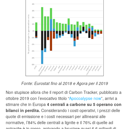
Fonte: Eurostat fino al 2018 e Agora per il 2019
Non stupisce allora che il report di Carbon Tracker, pubblicato a
ottobre 2019 con l’evocativo titolo “
Apocoalypse now
”, arrivi a
stimare che in Europa
4 centrali a carbone su 5 operano con
bilanci in perdita.
Considerando i costi operativi, i prezzi delle
quote di emissione e i costi necessari per allinearsi alle
normative, l’84% delle centrali a lignite e il 76% di quelle ad
antracite è in rosso, arrivando a bruciare quasi 6,6 miliardi di