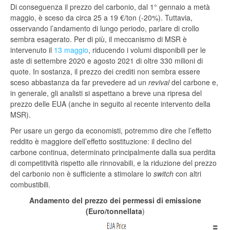
Di conseguenza il prezzo del carbonio, dal 1° gennaio a metà
maggio, è sceso da circa 25 a 19 €/ton (-20%). Tuttavia,
osservando l’andamento di lungo periodo, parlare di crollo
sembra esagerato. Per di più, il meccanismo di MSR è
intervenuto il
13 maggio
, riducendo i volumi disponibili per le
aste di settembre 2020 e agosto 2021 di oltre 330 milioni di
quote. In sostanza, il prezzo dei crediti non sembra essere
sceso abbastanza da far prevedere ad un
revival
del carbone e,
in generale, gli analisti si aspettano a breve una ripresa del
prezzo delle EUA (anche in seguito al recente intervento della
MSR).
Per usare un gergo da economisti, potremmo dire che l’effetto
reddito è maggiore dell’effetto sostituzione: il declino del
carbone continua, determinato principalmente dalla sua perdita
di competitività rispetto alle rinnovabili, e la riduzione del prezzo
del carbonio non è sufficiente a stimolare lo
switch
con altri
combustibili.
Andamento del prezzo dei permessi di emissione
(Euro/tonnellata
)