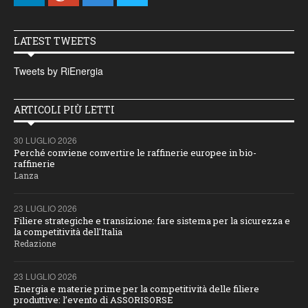
LATEST TWEETS
Tweets by RiEnergia
ARTICOLI PIÙ LETTI
30 LUGLIO 2026
Perché conviene convertire le raffinerie europee in bio-
raffinerie
Lanza
23 LUGLIO 2026
Filiere strategiche e transizione: fare sistema per la sicurezza e
la competitività dell'Italia
Redazione
23 LUGLIO 2026
Energia e materie prime per la competitività delle filiere
produttive: l’evento di ASSORISORSE