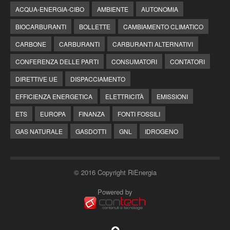
ACQUA-ENERGIA-CIBO
AMBIENTE
AUTONOMIA
BIOCARBURANTI
BOLLETTE
CAMBIAMENTO CLIMATICO
CARBONE
CARBURANTI
CARBURANTI ALTERNATIVI
CONFERENZA DELLE PARTI
CONSUMATORI
CONTATORI
DIRETTIVE UE
DISPACCIAMENTO
EFFICIENZA ENERGETICA
ELETTRICITÀ
EMISSIONI
ETS
EUROPA
FINANZA
FONTI FOSSILI
GAS NATURALE
GASDOTTI
GNL
IDROGENO
© 2016 Copyright RiEnergia
Powered by