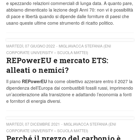
e spezzando relazioni commerciali di lunga data. A quanto pare,
abbiamo dimenticato la lezione degli Anni 70: non vi è possibilità
di pace e libertà quando si dipende dalle forniture di paesi che
usano queste ultime come strumento di ricatto politico.
MARTEDÌ, 07 GIUGNO 2022
MIGLIAVACCA STEFANIA (ENI
CORPORATE UNIVERSITY – SCUOLA MATTEI)
REPowerEU e mercato ETS:
alleati o nemici?
Il piano
REPowerEU
ha come obiettivo azzerare entro il 2027 la
dipendenza dell’Europa dai combustibili fossili russi, imprimendo
un’accelerazione alla transizione e adattando l’economia a fonti
e fornitori di energia diversi.
MARTEDÌ, 07 DICEMBRE 2021
MIGLIAVACCA STEFANIA (ENI
CORPORATE UNIVERSITY – SCUOLA MATTEI)
Perché il prezzo del carbonio è