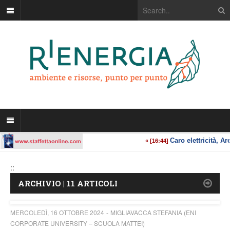
::
ARCHIVIO | 11 ARTICOLI
MERCOLEDÌ, 16 OTTOBRE 2024
MIGLIAVACCA STEFANIA (ENI
CORPORATE UNIVERSITY – SCUOLA MATTEI)