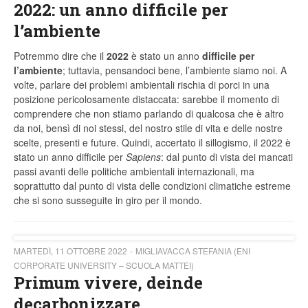
2022: un anno difficile per
l’ambiente
Potremmo dire che il
2022
è stato un anno
difficile per
l’ambiente
; tuttavia, pensandoci bene, l’ambiente siamo noi. A
volte, parlare dei problemi ambientali rischia di porci in una
posizione pericolosamente distaccata: sarebbe il momento di
comprendere che non stiamo parlando di qualcosa che è altro
da noi, bensì di noi stessi, del nostro stile di vita e delle nostre
scelte, presenti e future. Quindi, accertato il sillogismo, il 2022 è
stato un anno difficile per
Sapiens
: dal punto di vista dei mancati
passi avanti delle politiche ambientali internazionali, ma
soprattutto dal punto di vista delle condizioni climatiche estreme
che si sono susseguite in giro per il mondo.
MARTEDÌ, 11 OTTOBRE 2022
MIGLIAVACCA STEFANIA (ENI
CORPORATE UNIVERSITY – SCUOLA MATTEI)
Primum vivere, deinde
decarbonizzare