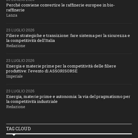
Perché conviene convertire le raffinerie europee in bio-
raffinerie
Lanza
23 LUGLIO 2026
Filiere strategiche e transizione: fare sistema per la sicurezza e
la competitività dell'Italia
Redazione
23 LUGLIO 2026
Energia e materie prime per la competitività delle filiere
produttive: l’evento di ASSORISORSE
Imperiale
23 LUGLIO 2026
Energia, materie prime e autonomia: la via del pragmatismo per
la competitività industriale
Redazione
TAG CLOUD