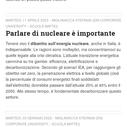
MARTEDÌ, 11 APRILE 2023
MIGLIAVACCA STEFANIA (ENI CORPORATE
UNIVERSITY – SCUOLA MATTEI)
Parlare di nucleare è importante
Tenere vivo il
dibattito sull’energia nucleare
, anche in Italia, è
indispensabile. Le ragioni sono molteplici, ma concentriamoci su
quelle legate alla crisi climatica. L’attuale transizione energetica
cammina su tre gambe: efficienza, elettrificazione e
decarbonizzazione. Secondo gli scenari IEA, per raggiungere gli
obiettivi
net zero,
la penetrazione elettrica a livello globale (cioè
la percentuale di consumi energetici finali soddisfatti
dall’elettricità) dovrebbe passare dall’attuale 20% al 40% entro il
2050. Allo stesso tempo, è fondamentale decarbonizzare questo
settore.
MARTEDÌ, 03 GENNAIO 2023
MIGLIAVACCA STEFANIA (ENI
CORPORATE UNIVERSITY – SCUOLA MATTEI)