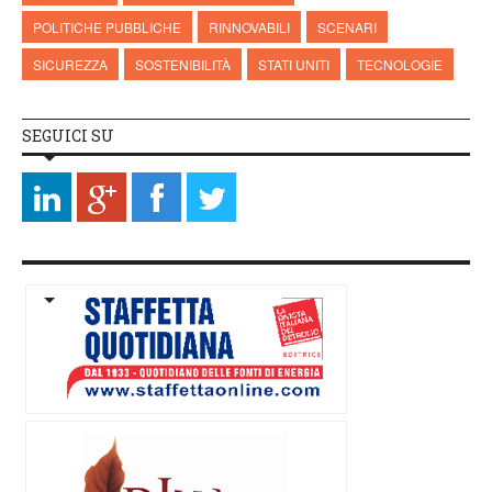
POLITICHE PUBBLICHE
RINNOVABILI
SCENARI
SICUREZZA
SOSTENIBILITÀ
STATI UNITI
TECNOLOGIE
SEGUICI SU