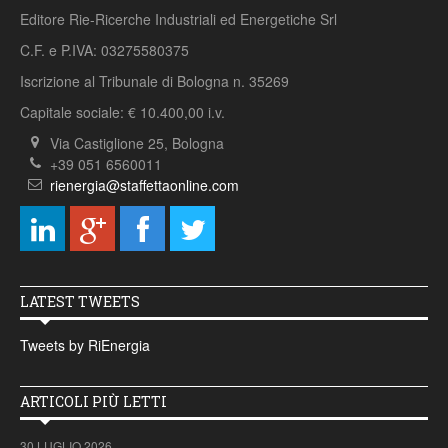
Editore Rie-Ricerche Industriali ed Energetiche Srl
C.F. e P.IVA: 03275580375
Iscrizione al Tribunale di Bologna n. 35269
Capitale sociale: € 10.400,00 i.v.
Via Castiglione 25, Bologna
+39 051 6560011
rienergia@staffettaonline.com
LATEST TWEETS
Tweets by RiEnergia
ARTICOLI PIÙ LETTI
30 LUGLIO 2026