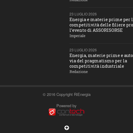
23 LUGLIO 2026
Energia e materie prime per 
competitività delle filiere pro
l’evento di ASSORISORSE
Imperiale
23 LUGLIO 2026
Energia, materie prime e aut
via del pragmatismo per la
competitività industriale
Redazione
© 2016 Copyright RiEnergia
Powered by