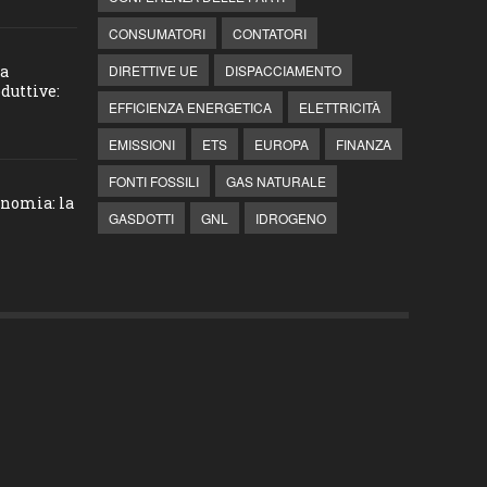
CONSUMATORI
CONTATORI
la
DIRETTIVE UE
DISPACCIAMENTO
duttive:
EFFICIENZA ENERGETICA
ELETTRICITÀ
EMISSIONI
ETS
EUROPA
FINANZA
FONTI FOSSILI
GAS NATURALE
onomia: la
GASDOTTI
GNL
IDROGENO