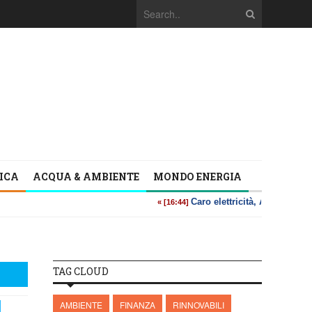
TICA
ACQUA & AMBIENTE
MONDO ENERGIA
TAG CLOUD
AMBIENTE
FINANZA
RINNOVABILI