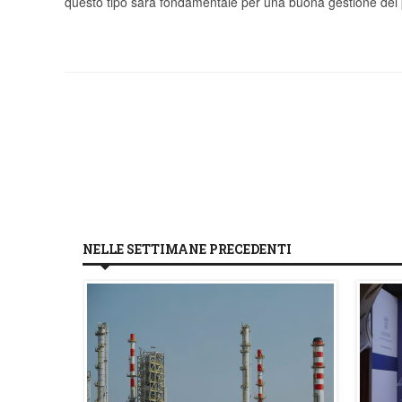
questo tipo sarà fondamentale per una buona gestione dei
NELLE SETTIMANE PRECEDENTI