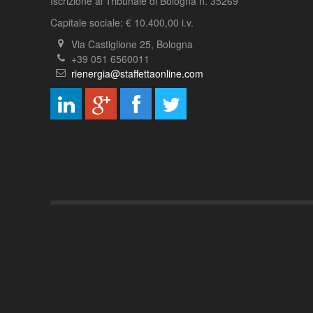
Iscrizione al Tribunale di Bologna n. 35269
Capitale sociale: € 10.400,00 i.v.
Via Castiglione 25, Bologna
+39 051 6560011
rienergia@staffettaonline.com