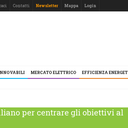
zaci
Contatti
Newsletter
Mappa
Login
INNOVABILI
MERCATO ELETTRICO
EFFICIENZA ENERGE
aliano per centrare gli obiettivi al