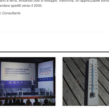
ianti a terra, limitando così lo sviluppo. Insomma, un apprezzabile stimo
andare spediti verso il 2030.
ic Consultants