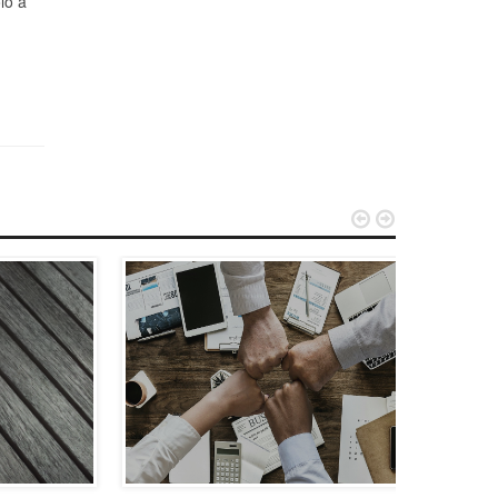
lo a

