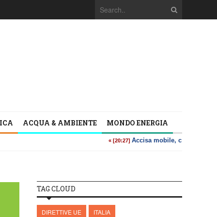
TICA
ACQUA & AMBIENTE
MONDO ENERGIA
TAG CLOUD
DIRETTIVE UE
ITALIA