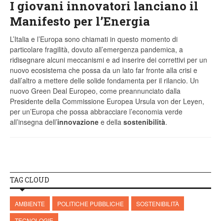
I giovani innovatori lanciano il
Manifesto per l’Energia
L’Italia e l’Europa sono chiamati in questo momento di
particolare fragilità, dovuto all’emergenza pandemica, a
ridisegnare alcuni meccanismi e ad inserire dei correttivi per un
nuovo ecosistema che possa da un lato far fronte alla crisi e
dall’altro a mettere delle solide fondamenta per il rilancio. Un
nuovo Green Deal Europeo, come preannunciato dalla
Presidente della Commissione Europea Ursula von der Leyen,
per un’Europa che possa abbracciare l’economia verde
all’insegna dell’
innovazione
e della
sostenibilità
.
TAG CLOUD
AMBIENTE
POLITICHE PUBBLICHE
SOSTENIBILITÀ
TECNOLOGIE