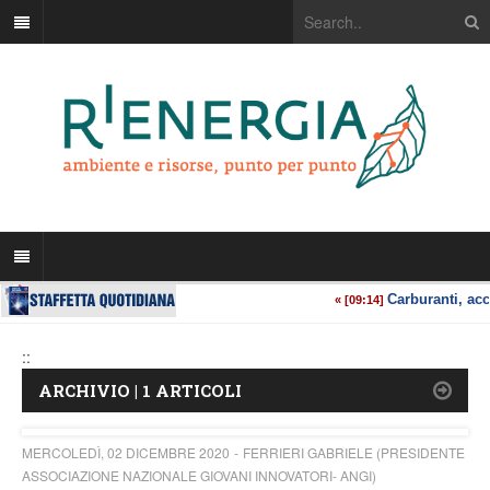
::
ARCHIVIO | 1 ARTICOLI
MERCOLEDÌ, 02 DICEMBRE 2020
FERRIERI GABRIELE (PRESIDENTE
ASSOCIAZIONE NAZIONALE GIOVANI INNOVATORI- ANGI)