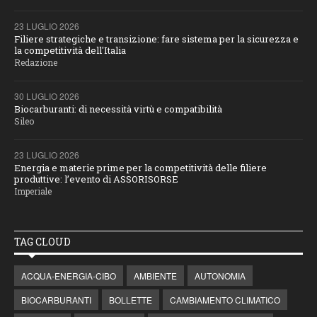
23 LUGLIO 2026
Filiere strategiche e transizione: fare sistema per la sicurezza e
la competitività dell'Italia
Redazione
30 LUGLIO 2026
Biocarburanti: di necessità virtù e compatibilità
Sileo
23 LUGLIO 2026
Energia e materie prime per la competitività delle filiere
produttive: l’evento di ASSORISORSE
Imperiale
TAG CLOUD
ACQUA-ENERGIA-CIBO
AMBIENTE
AUTONOMIA
BIOCARBURANTI
BOLLETTE
CAMBIAMENTO CLIMATICO