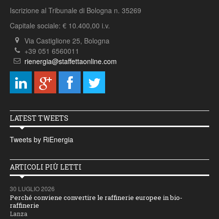
Iscrizione al Tribunale di Bologna n. 35269
Capitale sociale: € 10.400,00 i.v.
Via Castiglione 25, Bologna
+39 051 6560011
rienergia@staffettaonline.com
LATEST TWEETS
Tweets by RiEnergia
ARTICOLI PIÙ LETTI
30 LUGLIO 2026
Perché conviene convertire le raffinerie europee in bio-
raffinerie
Lanza