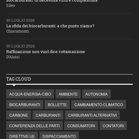
Biocarburanti: di necessità virtù e compatibilità
Sileo
30 LUGLIO 2026
La sfida dei biocarburanti: a che punto siamo?
Chiaramonti
30 LUGLIO 2026
Raffinazione non vuol dire rottamazione
D’Aloisi
TAG CLOUD
ACQUA-ENERGIA-CIBO
AMBIENTE
AUTONOMIA
BIOCARBURANTI
BOLLETTE
CAMBIAMENTO CLIMATICO
CARBONE
CARBURANTI
CARBURANTI ALTERNATIVI
CONFERENZA DELLE PARTI
CONSUMATORI
CONTATORI
DIRETTIVE UE
DISPACCIAMENTO