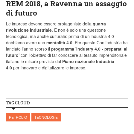
REM 2018, a Ravenna un assaggio
di futuro
Le imprese devono essere protagoniste della
quarta
rivoluzione industriale
. E non è solo una questione
tecnologica, ma anche culturale: prima di un'industria 4.0
dobbiamo avere una
mentalità 4.0
. Per questo Confindustria ha
lanciato l’anno scorso il
programma '
Industry 4.0 - preparati al
futuro
'
con l'obiettivo di far conoscere al tessuto imprenditoriale
italiano le misure previste dal
Piano nazionale Industria
4.0
per innovare e digitalizzare le imprese.
TAG CLOUD
PETROLIO
TECNOLOGIE