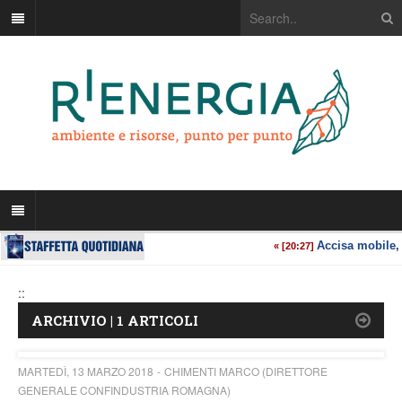
::
ARCHIVIO | 1 ARTICOLI
MARTEDÌ, 13 MARZO 2018
CHIMENTI MARCO (DIRETTORE
GENERALE CONFINDUSTRIA ROMAGNA)