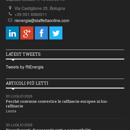
Via Castiglione 25, Bologna
+39 051 6560011
rienergia@staffettaonline.com
LATEST TWEETS
Tweets by RiEnergia
ARTICOLI PIÙ LETTI
30 LUGLIO 2026
Perché conviene convertire le raffinerie europee in bio-
raffinerie
Lanza
30 LUGLIO 2026