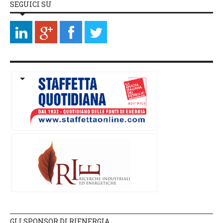
SEGUICI SU
GLI SPONSOR DI RIENERGIA