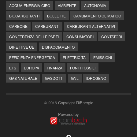
ACQUA-ENERGIA-CIBO
AMBIENTE
AUTONOMIA
BIOCARBURANTI
BOLLETTE
CAMBIAMENTO CLIMATICO
CARBONE
CARBURANTI
CARBURANTI ALTERNATIVI
CONFERENZA DELLE PARTI
CONSUMATORI
CONTATORI
DIRETTIVE UE
DISPACCIAMENTO
EFFICIENZA ENERGETICA
ELETTRICITÀ
EMISSIONI
ETS
EUROPA
FINANZA
FONTI FOSSILI
GAS NATURALE
GASDOTTI
GNL
IDROGENO
© 2016 Copyright RiEnergia
Powered by