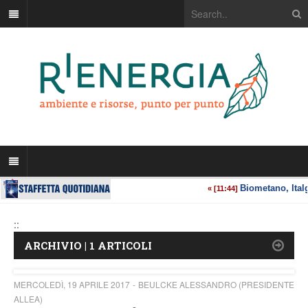
::
ARCHIVIO | 1 ARTICOLI
MERCOLEDÌ, 19 APRILE 2017
BEULCKE ALESSANDRO (PRESIDENTE
ALLEA)