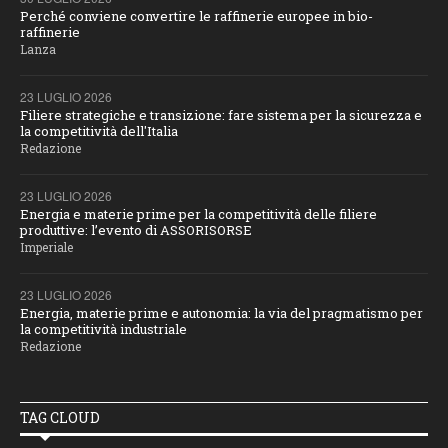
Perché conviene convertire le raffinerie europee in bio-
raffinerie
Lanza
23 LUGLIO 2026
Filiere strategiche e transizione: fare sistema per la sicurezza e
la competitività dell'Italia
Redazione
23 LUGLIO 2026
Energia e materie prime per la competitività delle filiere
produttive: l’evento di ASSORISORSE
Imperiale
23 LUGLIO 2026
Energia, materie prime e autonomia: la via del pragmatismo per
la competitività industriale
Redazione
TAG CLOUD