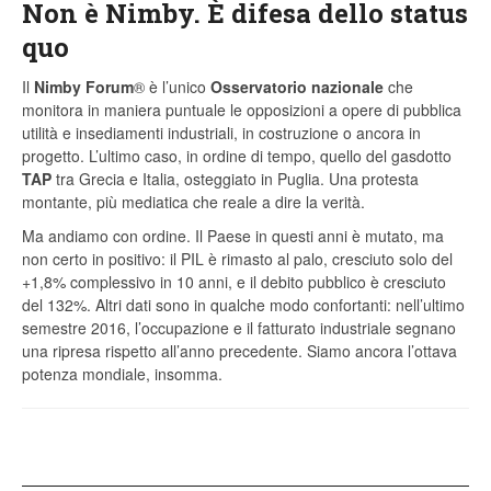
Non è Nimby. È difesa dello status
quo
Il
Nimby Forum
® è l’unico
Osservatorio nazionale
che
monitora in maniera puntuale le opposizioni a opere di pubblica
utilità e insediamenti industriali, in costruzione o ancora in
progetto. L’ultimo caso, in ordine di tempo, quello del gasdotto
TAP
tra Grecia e Italia, osteggiato in Puglia. Una protesta
montante, più mediatica che reale a dire la verità.
Ma andiamo con ordine. Il Paese in questi anni è mutato, ma
non certo in positivo: il PIL è rimasto al palo, cresciuto solo del
+1,8% complessivo in 10 anni, e il debito pubblico è cresciuto
del 132%. Altri dati sono in qualche modo confortanti: nell’ultimo
semestre 2016, l’occupazione e il fatturato industriale segnano
una ripresa rispetto all’anno precedente. Siamo ancora l’ottava
potenza mondiale, insomma.