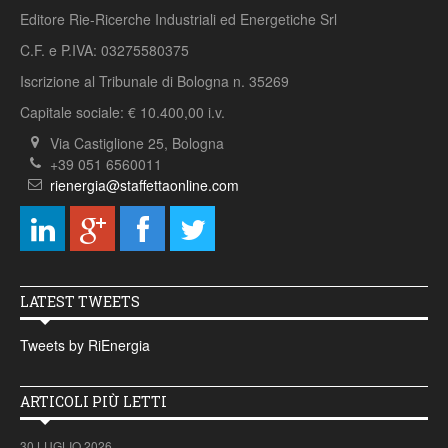
Editore Rie-Ricerche Industriali ed Energetiche Srl
C.F. e P.IVA: 03275580375
Iscrizione al Tribunale di Bologna n. 35269
Capitale sociale: € 10.400,00 i.v.
Via Castiglione 25, Bologna
+39 051 6560011
rienergia@staffettaonline.com
LATEST TWEETS
Tweets by RiEnergia
ARTICOLI PIÙ LETTI
30 LUGLIO 2026