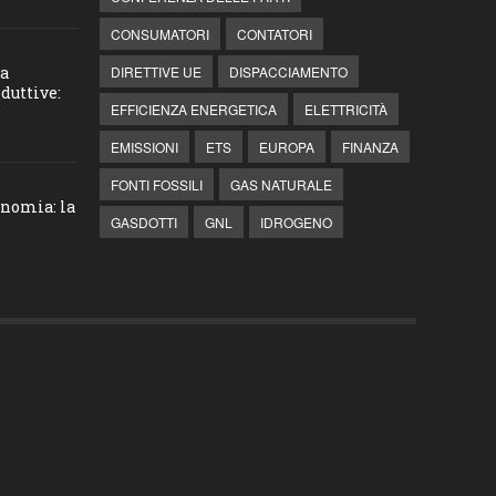
CONSUMATORI
CONTATORI
la
DIRETTIVE UE
DISPACCIAMENTO
duttive:
EFFICIENZA ENERGETICA
ELETTRICITÀ
EMISSIONI
ETS
EUROPA
FINANZA
FONTI FOSSILI
GAS NATURALE
onomia: la
GASDOTTI
GNL
IDROGENO