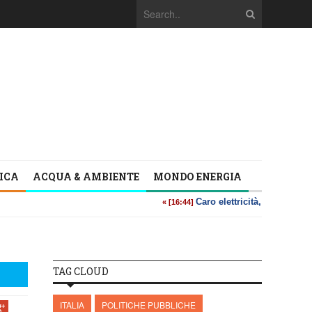
TICA
ACQUA & AMBIENTE
MONDO ENERGIA
TAG CLOUD
ITALIA
POLITICHE PUBBLICHE