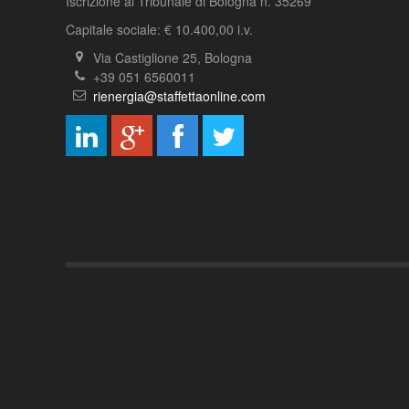
Iscrizione al Tribunale di Bologna n. 35269
Capitale sociale: € 10.400,00 i.v.
Via Castiglione 25, Bologna
+39 051 6560011
rienergia@staffettaonline.com