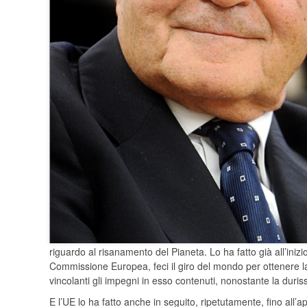
riguardo al risanamento del Pianeta. Lo ha fatto già all’inizi
Commissione Europea, feci il giro del mondo per ottenere l
vincolanti gli impegni in esso contenuti, nonostante la dur
E l’UE lo ha fatto anche in seguito, ripetutamente, fino all’a