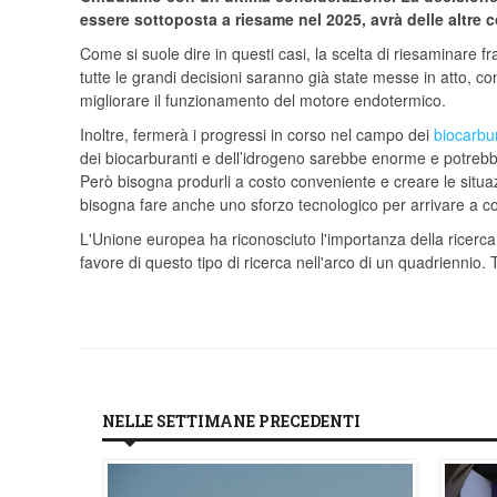
essere sottoposta a riesame nel 2025, avrà delle altre
Come si suole dire in questi casi, la scelta di riesaminare 
tutte le grandi decisioni saranno già state messe in atto, c
migliorare il funzionamento del motore endotermico.
Inoltre, fermerà i progressi in corso nel campo dei
biocarbu
dei biocarburanti e dell’idrogeno sarebbe enorme e potrebbe
Però bisogna produrli a costo conveniente e creare le situaz
bisogna fare anche uno sforzo tecnologico per arrivare a cos
L'Unione europea ha riconosciuto l'importanza della ricerca 
favore di questo tipo di ricerca nell'arco di un quadriennio. 
NELLE SETTIMANE PRECEDENTI