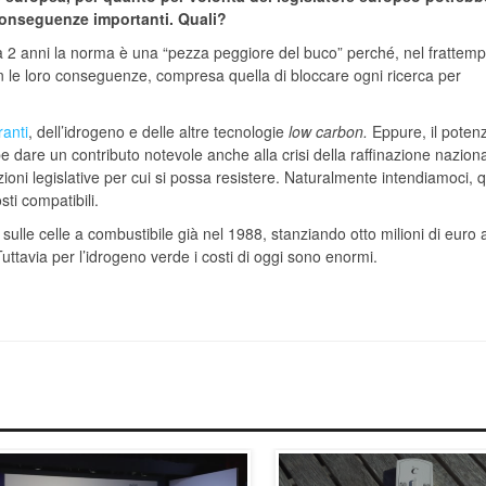
 conseguenze importanti. Quali?
fra 2 anni la norma è una “pezza peggiore del buco” perché, nel frattemp
on le loro conseguenze, compresa quella di bloccare ogni ricerca per
ranti
, dell’idrogeno e delle altre tecnologie
low carbon.
Eppure, il potenz
 dare un contributo notevole anche alla crisi della raffinazione naziona
ioni legislative per cui si possa resistere. Naturalmente intendiamoci, q
ti compatibili.
sulle celle a combustibile già nel 1988, stanziando otto milioni di euro 
Tuttavia per l’idrogeno verde i costi di oggi sono enormi.