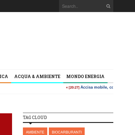
TICA
ACQUA & AMBIENTE
MONDO ENERGIA
TAG CLOUD
AMBIENTE
BIOCARBURANTI