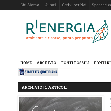
Chi Siamo
.Autori.
Scrivi per Noi
Sponsoriz
HOME
ARCHIVIO
FONTI FOSSILI
FONTI R
ARCHIVIO | 1 ARTICOLI