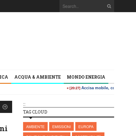
TICA
ACQUA & AMBIENTE
MONDO ENERGIA
::
TAG CLOUD
oni
AMBIENTE
EMISSIONI
EUROPA