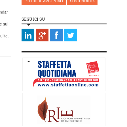
POLITICHE AMBIENTALI
SOSTENIBILITÀ
nda”
SEGUICI SU
e sul
ulite.