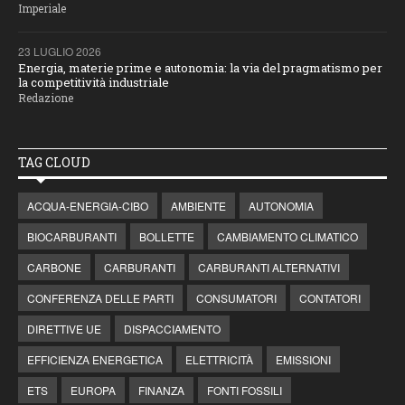
Imperiale
23 LUGLIO 2026
Energia, materie prime e autonomia: la via del pragmatismo per
la competitività industriale
Redazione
TAG CLOUD
ACQUA-ENERGIA-CIBO
AMBIENTE
AUTONOMIA
BIOCARBURANTI
BOLLETTE
CAMBIAMENTO CLIMATICO
CARBONE
CARBURANTI
CARBURANTI ALTERNATIVI
CONFERENZA DELLE PARTI
CONSUMATORI
CONTATORI
DIRETTIVE UE
DISPACCIAMENTO
EFFICIENZA ENERGETICA
ELETTRICITÀ
EMISSIONI
ETS
EUROPA
FINANZA
FONTI FOSSILI