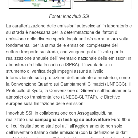
Fonte: Innovhub SSI
La caratterizzazione delle emissioni autoveicolari in laboratorio e
su strada è necessaria per la determinazione dei fattori di
emissione delle diverse specie inquinanti e/o serra, a loro volta
fondamentali per la stima delle emissioni complessive del
settore trasporto su strada, che vengono poi utilizzate per la
realizzazione annuale dell’inventario nazionale delle emissioni in
atmosfera (in Italia in carico a ISPRA). L’inventario è lo
strumento di verifica degli impegni assunti a livello
internazionale sulla protezione dell’ambiente atmosferico, come
la Convenzione Quadro sui Cambiamenti Climatici (UNFCCC), il
Protocollo di Kyoto, la Convenzione di Ginevra sull’inquinamento
atmosferico transfrontaliero (UNECE-CLRTAP), le Direttive
europee sulla limitazione delle emissioni.
Innovhub SSI, in collaborazione con Assogasliquidi, ha
realizzato una
campagna di testing su autovetture
Euro 6b e
c, i cui risultati sono stati poi utili all’aggiornamento non solo
dell’inventario italiano delle emissioni (con la definizione di dati