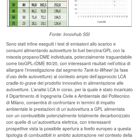
Fonte: Innovhub SSI
Sono stati infine eseguiti i test di emissioni allo scarico e
consumi alimentando autovetture bi-fuel benzina/GPL con la
miscela propano/DME individuata, potenzialmente traguardabile
come bioGPL-rDME 80/20, con interessanti risultati nell’ottica di
allargare l’investigazione dal segmento
Tank-to-Wheel
(la fase
d’uso delle autovetture) al contesto ampio dell’approccio LCA
cradle-to-grave
del prodotto innovativo in alimentazione alle
autovetture. L’analisi LCA in corso, per la quale è stato incaricato
il Dipartimento di Ingegneria Civile e Ambientale del Politecnico
di Milano, consentirà di confrontare in termini di impatto
ambientale le prestazioni di un’autovettura a GPL alimentata
con un combustibile potenzialmente totalmente decarbonizzato
con quelle di un’autovettura elettrica, con interessanti
prospettive vista la possibile apertura a livello europeo a questa
tipologia di combustibili in ambito autotrazione nel contesto della