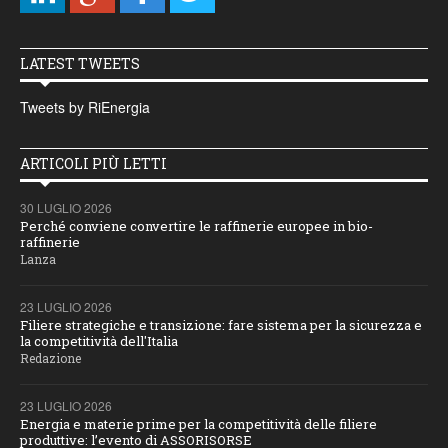
LATEST TWEETS
Tweets by RiEnergia
ARTICOLI PIÙ LETTI
30 LUGLIO 2026
Perché conviene convertire le raffinerie europee in bio-
raffinerie
Lanza
23 LUGLIO 2026
Filiere strategiche e transizione: fare sistema per la sicurezza e
la competitività dell'Italia
Redazione
23 LUGLIO 2026
Energia e materie prime per la competitività delle filiere
produttive: l’evento di ASSORISORSE