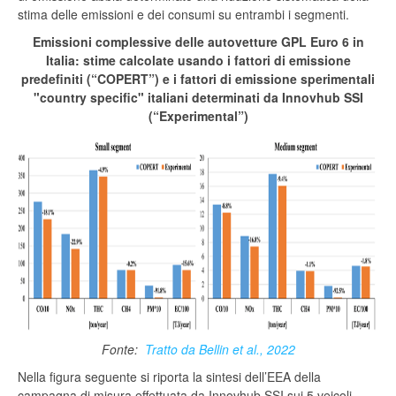
stima delle emissioni e dei consumi su entrambi i segmenti.
Emissioni complessive delle autovetture GPL Euro 6 in
Italia: stime calcolate usando i fattori di emissione
predefiniti (“COPERT”) e i fattori di emissione sperimentali
"country specific" italiani determinati da Innovhub SSI
(“Experimental”)
Fonte:
Tratto da Bellin et al., 2022
Nella figura seguente si riporta la sintesi dell’EEA della
campagna di misura effettuata da Innovhub SSI sui 5 veicoli