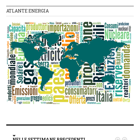
ATLANTE ENERGIA
NELLE SETTIMANE PRECEDENTI

