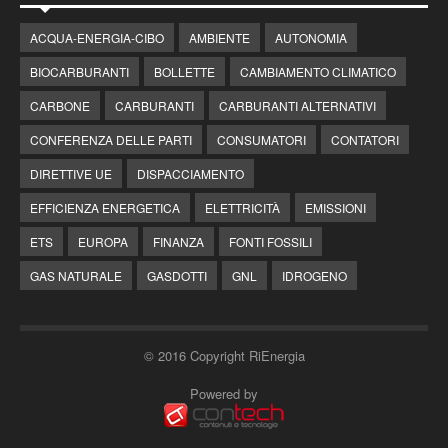
ACQUA-ENERGIA-CIBO
AMBIENTE
AUTONOMIA
BIOCARBURANTI
BOLLETTE
CAMBIAMENTO CLIMATICO
CARBONE
CARBURANTI
CARBURANTI ALTERNATIVI
CONFERENZA DELLE PARTI
CONSUMATORI
CONTATORI
DIRETTIVE UE
DISPACCIAMENTO
EFFICIENZA ENERGETICA
ELETTRICITÀ
EMISSIONI
ETS
EUROPA
FINANZA
FONTI FOSSILI
GAS NATURALE
GASDOTTI
GNL
IDROGENO
© 2016 Copyright RiEnergia
Powered by