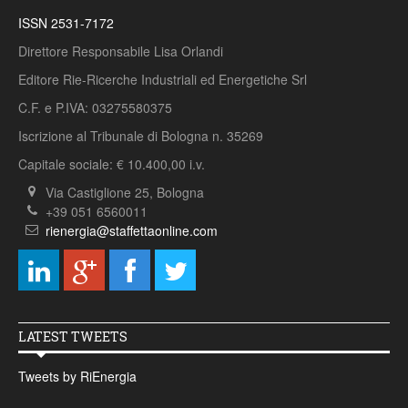
ISSN 2531-7172
Direttore Responsabile Lisa Orlandi
Editore Rie-Ricerche Industriali ed Energetiche Srl
C.F. e P.IVA: 03275580375
Iscrizione al Tribunale di Bologna n. 35269
Capitale sociale: € 10.400,00 i.v.
Via Castiglione 25, Bologna
+39 051 6560011
rienergia@staffettaonline.com
LATEST TWEETS
Tweets by RiEnergia