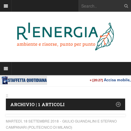
::
ARCHIVIO | 1 ARTICOLI
MARTEDÌ, 18 SETTEMBRE 2018
GIULIO GUANDALINI E STEFANO
CAMPANARI (POLITECNICO DI MILANO)