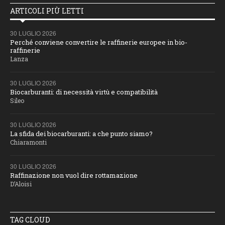
ARTICOLI PIÙ LETTI
30 LUGLIO 2026
Perché conviene convertire le raffinerie europee in bio-
raffinerie
Lanza
30 LUGLIO 2026
Biocarburanti: di necessità virtù e compatibilità
Sileo
30 LUGLIO 2026
La sfida dei biocarburanti: a che punto siamo?
Chiaramonti
30 LUGLIO 2026
Raffinazione non vuol dire rottamazione
D’Aloisi
TAG CLOUD