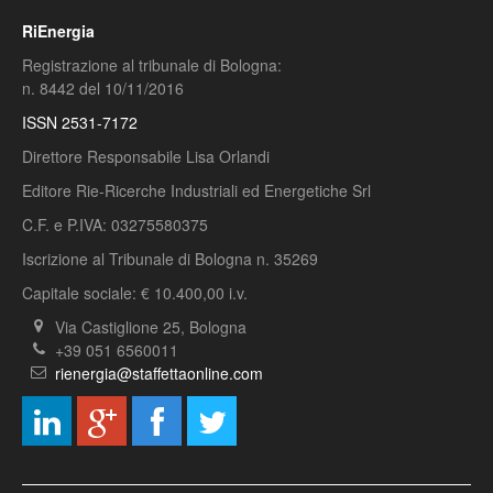
RiEnergia
Registrazione al tribunale di Bologna:
n. 8442 del 10/11/2016
ISSN 2531-7172
Direttore Responsabile Lisa Orlandi
Editore Rie-Ricerche Industriali ed Energetiche Srl
C.F. e P.IVA: 03275580375
Iscrizione al Tribunale di Bologna n. 35269
Capitale sociale: € 10.400,00 i.v.
Via Castiglione 25, Bologna
+39 051 6560011
rienergia@staffettaonline.com