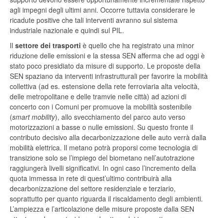
agli impegni degli ultimi anni. Occorre tuttavia considerare le
ricadute positive che tali interventi avranno sul sistema
industriale nazionale e quindi sul PIL.
Il
settore dei trasporti
è quello che ha registrato una minor
riduzione delle emissioni e la stessa SEN afferma che ad oggi è
stato poco presidiato da misure di supporto. Le proposte della
SEN spaziano da interventi infrastrutturali per favorire la mobilità
collettiva (ad es. estensione della rete ferroviaria alta velocità,
delle metropolitane e delle tramvie nelle città) ad azioni di
concerto con i Comuni per promuove la mobilità sostenibile
(
smart mobility
), allo svecchiamento del parco auto verso
motorizzazioni a basse o nulle emissioni. Su questo fronte il
contributo decisivo alla decarbonizzazione delle auto verrà dalla
mobilità elettrica. Il metano potrà proporsi come tecnologia di
transizione solo se l’impiego del biometano nell’autotrazione
raggiungerà livelli significativi. In ogni caso l’incremento della
quota immessa in rete di quest’ultimo contribuirà alla
decarbonizzazione del settore residenziale e terziario,
soprattutto per quanto riguarda il riscaldamento degli ambienti.
L’ampiezza e l’articolazione delle misure proposte dalla SEN