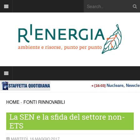
HOME
-
FONTI RINNOVABILI
La SEN e la sfida del settore non-
ETS
MARTEDÌ, 16 MAGGIO 2017