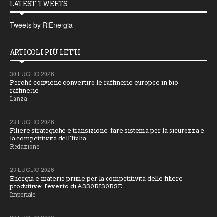
LATEST TWEETS
Tweets by RiEnergia
ARTICOLI PIÙ LETTI
30 LUGLIO 2026
Perché conviene convertire le raffinerie europee in bio-
raffinerie
Lanza
23 LUGLIO 2026
Filiere strategiche e transizione: fare sistema per la sicurezza e
la competitività dell'Italia
Redazione
23 LUGLIO 2026
Energia e materie prime per la competitività delle filiere
produttive: l’evento di ASSORISORSE
Imperiale