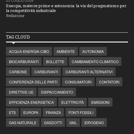
23 LUGLIO 2026
Energia, materie prime e autonomia: la via del pragmatismo per
la competitività industriale
Redazione
TAG CLOUD
ACQUA-ENERGIA-CIBO
AMBIENTE
AUTONOMIA
BIOCARBURANTI
BOLLETTE
CAMBIAMENTO CLIMATICO
CARBONE
CARBURANTI
CARBURANTI ALTERNATIVI
CONFERENZA DELLE PARTI
CONSUMATORI
CONTATORI
DIRETTIVE UE
DISPACCIAMENTO
EFFICIENZA ENERGETICA
ELETTRICITÀ
EMISSIONI
ETS
EUROPA
FINANZA
FONTI FOSSILI
GAS NATURALE
GASDOTTI
GNL
IDROGENO