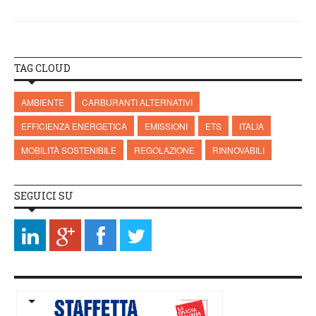
TAG CLOUD
AMBIENTE
CARBURANTI ALTERNATIVI
EFFICIENZA ENERGETICA
EMISSIONI
ETS
ITALIA
MOBILITÀ SOSTENIBILE
REGOLAZIONE
RINNOVABILI
SEGUICI SU