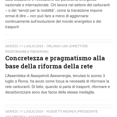
nazionale e internazionale. Chi lavora nel settore dei carburanti
– o dei “servizi per la mobilità”, come la transizione impone
ormai di dire – non può fare a meno di aggiornarsi
continuamente sull’evoluzione del mondo energetico e dei
trasporti
GIOVEDÌ, 11 LUGLIO 2024
ORLANDI LISA (DIRETTORE
RESPONSABILE RIENERGIA)
Concretezza e pragmatismo alla
base della riforma della rete
L’Assemblea di Assopetroli-Assoenergia, tenutasi lo scorso 3
luglio a Roma, ha avuto come focus la necessità di riformare la
rete carburanti. Di fatto, quando si parla di trasporti, riformare e
decarbonizzare sono due facce della stessa medaglia.
GIOVEDÌ, 11 LUGLIO 2024
ROSSETTI ANDREA (PRESIDENTE
ASSOPETROLI-ASSOENERGIA)