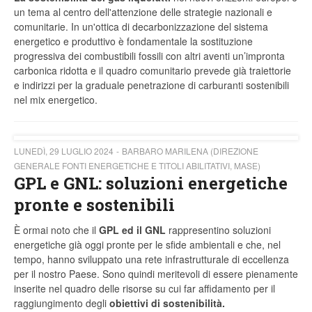
un tema al centro dell'attenzione delle strategie nazionali e
comunitarie. In un'ottica di decarbonizzazione del sistema
energetico e produttivo è fondamentale la sostituzione
progressiva dei combustibili fossili con altri aventi un’impronta
carbonica ridotta e il quadro comunitario prevede già traiettorie
e indirizzi per la graduale penetrazione di carburanti sostenibili
nel mix energetico.
LUNEDÌ, 29 LUGLIO 2024
BARBARO MARILENA (DIREZIONE
GENERALE FONTI ENERGETICHE E TITOLI ABILITATIVI, MASE)
GPL e GNL: soluzioni energetiche
pronte e sostenibili
È ormai noto che il
GPL ed il GNL
rappresentino soluzioni
energetiche già oggi pronte per le sfide ambientali e che, nel
tempo, hanno sviluppato una rete infrastrutturale di eccellenza
per il nostro Paese. Sono quindi meritevoli di essere pienamente
inserite nel quadro delle risorse su cui far affidamento per il
raggiungimento degli
obiettivi di sostenibilità.