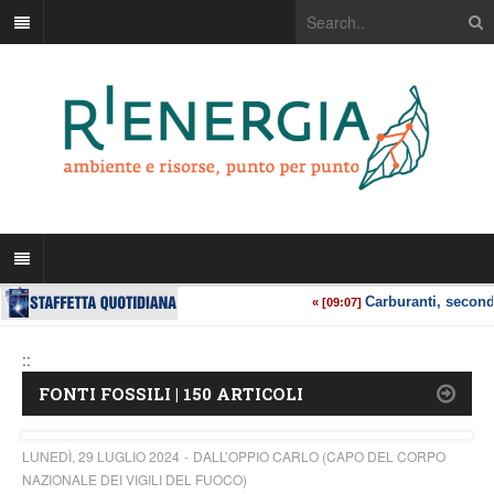
::
FONTI FOSSILI | 150 ARTICOLI
LUNEDÌ, 29 LUGLIO 2024
DALL’OPPIO CARLO (CAPO DEL CORPO
NAZIONALE DEI VIGILI DEL FUOCO)