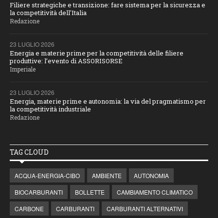
Filiere strategiche e transizione: fare sistema per la sicurezza e
la competitività dell'Italia
Redazione
23 LUGLIO 2026
Energia e materie prime per la competitività delle filiere
produttive: l’evento di ASSORISORSE
Imperiale
23 LUGLIO 2026
Energia, materie prime e autonomia: la via del pragmatismo per
la competitività industriale
Redazione
TAG CLOUD
ACQUA-ENERGIA-CIBO
AMBIENTE
AUTONOMIA
BIOCARBURANTI
BOLLETTE
CAMBIAMENTO CLIMATICO
CARBONE
CARBURANTI
CARBURANTI ALTERNATIVI