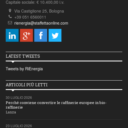
Capitale sociale: € 10.400,00 i.v.
Via Castiglione 25, Bologna
+39 051 6560011
rienergia@staffettaonline.com
LATEST TWEETS
Tweets by RiEnergia
ARTICOLI PIÙ LETTI
30 LUGLIO 2026
Perché conviene convertire le raffinerie europee in bio-
raffinerie
Lanza
23 LUGLIO 2026