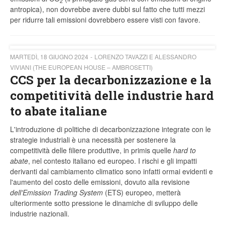
2
antropica), non dovrebbe avere dubbi sul fatto che tutti mezzi
per ridurre tali emissioni dovrebbero essere visti con favore.
MARTEDÌ, 18 GIUGNO 2024
LORENZO TAVAZZI E ALESSANDRO
VIVIANI (THE EUROPEAN HOUSE – AMBROSETTI)
CCS per la decarbonizzazione e la
competitività delle industrie hard
to abate italiane
L'introduzione di politiche di decarbonizzazione integrate con le
strategie industriali è una necessità per sostenere la
competitività delle filiere produttive, in primis quelle
hard to
abate
, nel contesto italiano ed europeo. I rischi e gli impatti
derivanti dal cambiamento climatico sono infatti ormai evidenti e
l'aumento del costo delle emissioni, dovuto alla revisione
dell'Emission Trading System
(ETS) europeo, metterà
ulteriormente sotto pressione le dinamiche di sviluppo delle
industrie nazionali.