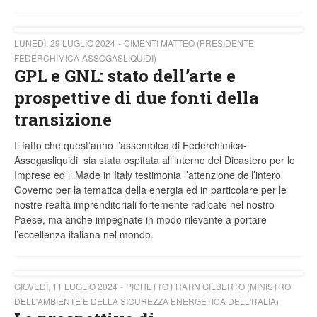
LUNEDÌ, 29 LUGLIO 2024
CIMENTI MATTEO (PRESIDENTE
FEDERCHIMICA-ASSOGASLIQUIDI)
GPL e GNL: stato dell’arte e
prospettive di due fonti della
transizione
Il fatto che quest’anno l’assemblea di Federchimica-
Assogasliquidi sia stata ospitata all’interno del Dicastero per le
Imprese ed il Made in Italy testimonia l’attenzione dell’intero
Governo per la tematica della energia ed in particolare per le
nostre realtà imprenditoriali fortemente radicate nel nostro
Paese, ma anche impegnate in modo rilevante a portare
l’eccellenza italiana nel mondo.
GIOVEDÌ, 11 LUGLIO 2024
PICHETTO FRATIN GILBERTO (MINISTRO
DELL'AMBIENTE E DELLA SICUREZZA ENERGETICA DELL'ITALIA)