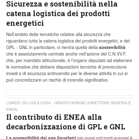
Sicurezza e sostenibilità nella
catena logistica dei prodotti
energetici
Nell’ambito delle tematiche relative alla sicurezza che
riguardano tutta la catena logistica dei prodotti energetici, e del
GPL - GNL in particolare, vi rientra quella della
sostenibilità
che è assolutamente centrale anche nell’azione del C.N.VV.F.
che, per mandato istituzionale, è l’organo deputato ad elaborare
le normative che dettano disposizioni tecniche di prevenzione
incedi e di sicurezza antincendio per le diverse attività in cui si
può concretizzare un rischio di incendio significativo.
LUNEDÌ, 29 LUGLIO 2024
GRADITI GIORGIO (DIRETTORE GENERALE
ENEA)
Il contributo di ENEA alla
decarbonizzazione di GPL e GNL
La sostenibilità dei gas liquefatti
nei nuovi orizzonti europei è