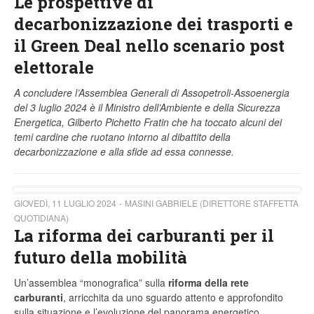
Le prospettive di
decarbonizzazione dei trasporti e
il Green Deal nello scenario post
elettorale
A concludere l’Assemblea Generali di Assopetroli-Assoenergia
del 3 luglio 2024 è il Ministro dell’Ambiente e della Sicurezza
Energetica, Gilberto Pichetto Fratin che ha toccato alcuni dei
temi cardine che ruotano intorno al dibattito della
decarbonizzazione e alla sfide ad essa connesse.
GIOVEDÌ, 11 LUGLIO 2024
MASINI GABRIELE (DIRETTORE STAFFETTA
QUOTIDIANA)
La riforma dei carburanti per il
futuro della mobilità
Un’assemblea “monografica” sulla
riforma della rete
carburanti
, arricchita da uno sguardo attento e approfondito
sulla situazione e l’evoluzione del panorama energetico