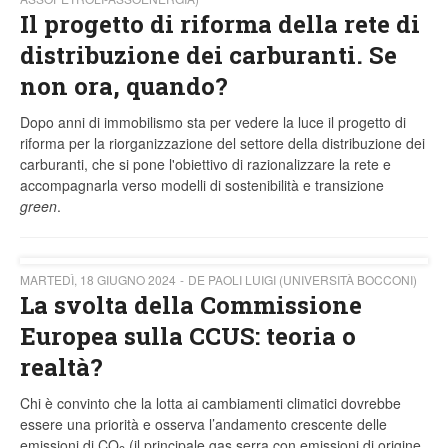
Il progetto di riforma della rete di
distribuzione dei carburanti. Se
non ora, quando?
Dopo anni di immobilismo sta per vedere la luce il progetto di
riforma per la riorganizzazione del settore della distribuzione dei
carburanti, che si pone l'obiettivo di razionalizzare la rete e
accompagnarla verso modelli di sostenibilità e transizione
green
.
MARTEDÌ, 18 GIUGNO 2024
DE PAOLI LUIGI (UNIVERSITÀ BOCCONI)
La svolta della Commissione
Europea sulla CCUS: teoria o
realtà?
Chi è convinto che la lotta ai cambiamenti climatici dovrebbe
essere una priorità e osserva l’andamento crescente delle
emissioni di CO
(il principale gas serra con emissioni di origine