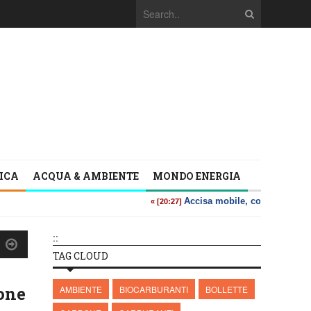
TICA
ACQUA & AMBIENTE
MONDO ENERGIA
::
TAG CLOUD
one
AMBIENTE
BIOCARBURANTI
BOLLETTE