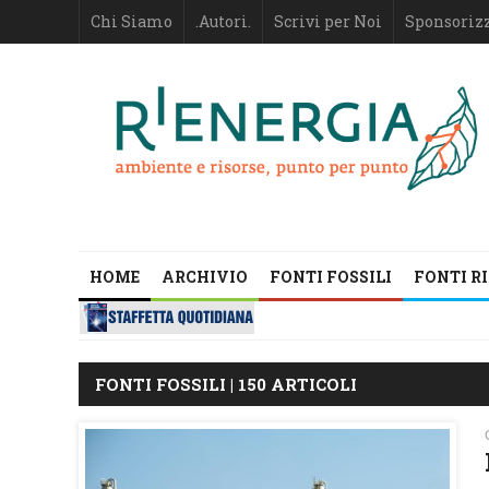
Chi Siamo
.Autori.
Scrivi per Noi
Sponsoriz
HOME
ARCHIVIO
FONTI FOSSILI
FONTI R
FONTI FOSSILI | 150 ARTICOLI