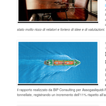
stato molto ricco di relatori e foriero di idee e di valutazioni.
I
il rapporto realizzato da BIP Consulting per Assogasliquidi
tonnellate, registrando un incremento dell'11% rispetto all