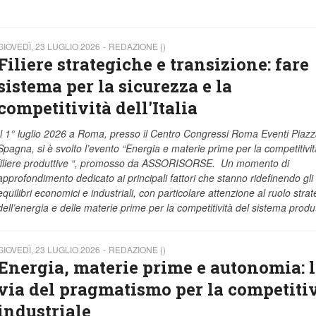
GIOVEDÌ, 23 LUGLIO 2026
REDAZIONE ()
Filiere strategiche e transizione: fare
sistema per la sicurezza e la
competitività dell'Italia
Il 1° luglio 2026 a Roma, presso il Centro Congressi Roma Eventi Piazz
Spagna, si è svolto l’evento “Energia e materie prime per la competitivit
filiere produttive “, promosso da ASSORISORSE. Un momento di
approfondimento dedicato ai principali fattori che stanno ridefinendo gli
equilibri economici e industriali, con particolare attenzione al ruolo strat
dell’energia e delle materie prime per la competitività del sistema produ
GIOVEDÌ, 23 LUGLIO 2026
REDAZIONE ()
Energia, materie prime e autonomia: 
via del pragmatismo per la competitiv
industriale