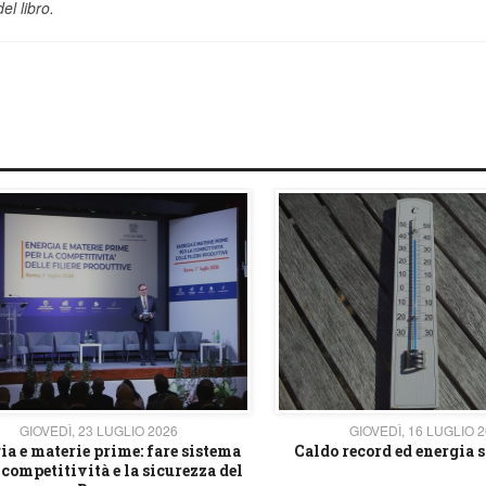
del libro.
GIOVEDÌ, 23 LUGLIO 2026
GIOVEDÌ, 16 LUGLIO 
ia e materie prime: fare sistema
Caldo record ed energia s
 competitività e la sicurezza del