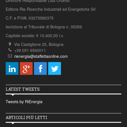
Direttore Responsabile Lisa Orlandi
Editore Rie-Ricerche Industriali ed Energetiche Srl
C.F. e P.IVA: 03275580375
Iscrizione al Tribunale di Bologna n. 35269
Capitale sociale: € 10.400,00 i.v.
Via Castiglione 25, Bologna
+39 051 6560011
rienergia@staffettaonline.com
LATEST TWEETS
Tweets by RiEnergia
ARTICOLI PIÙ LETTI