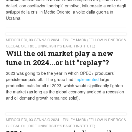
dollari, con oscillazioni perlopiù emotive, influenzate a volte dagli
sviluppi della crisi in Medio Oriente, a volte dalla guerra in
Ucraina.
MERCOLEDÌ, 03 GENNAIO 2024
FINLEY MARK (FELLOW IN ENERGY &
GLOBAL OIL, RICE UNIVERSITY’S BAKER INSTITUTE)
Will the oil market play a new
tune in 2024...or hit “replay”?
2023 was going to be the year in which OPEC+ producers’
persistence paid off. The group had
implemented
large
production cuts for all of 2023, which would significantly tighten
the market (as long as the global economy avoided a recession
and oil demand growth remained solid).
MERCOLEDÌ, 03 GENNAIO 2024
FINLEY MARK (FELLOW IN ENERGY &
GLOBAL OIL, RICE UNIVERSITY’S BAKER INSTITUTE)