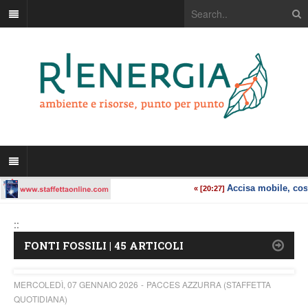
::
FONTI FOSSILI | 45 ARTICOLI
MERCOLEDÌ, 07 GENNAIO 2026
PACCES AZZURRA (STAFFETTA
QUOTIDIANA)