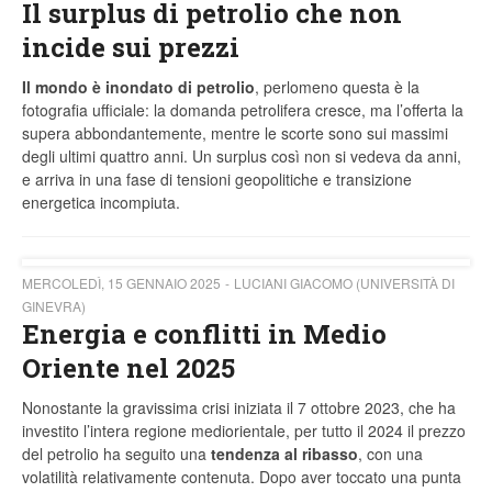
Il surplus di petrolio che non
incide sui prezzi
Il mondo è inondato di petrolio
, perlomeno questa è la
fotografia ufficiale: la domanda petrolifera cresce, ma l’offerta la
supera abbondantemente, mentre le scorte sono sui massimi
degli ultimi quattro anni. Un surplus così non si vedeva da anni,
e arriva in una fase di tensioni geopolitiche e transizione
energetica incompiuta.
MERCOLEDÌ, 15 GENNAIO 2025
LUCIANI GIACOMO (UNIVERSITÀ DI
GINEVRA)
Energia e conflitti in Medio
Oriente nel 2025
Nonostante la gravissima crisi iniziata il 7 ottobre 2023, che ha
investito l’intera regione mediorientale, per tutto il 2024 il prezzo
del petrolio ha seguito una
tendenza al ribasso
, con una
volatilità relativamente contenuta. Dopo aver toccato una punta