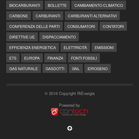
BIOCARBURANTI
BOLLETTE
CAMBIAMENTO CLIMATICO
CARBONE
CARBURANTI
CARBURANTI ALTERNATIVI
CONFERENZA DELLE PARTI
CONSUMATORI
CONTATORI
DIRETTIVE UE
DISPACCIAMENTO
EFFICIENZA ENERGETICA
ELETTRICITÀ
EMISSIONI
ETS
EUROPA
FINANZA
FONTI FOSSILI
GAS NATURALE
GASDOTTI
GNL
IDROGENO
© 2016 Copyright RiEnergia
Powered by