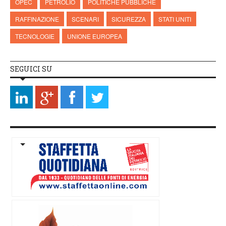
OPEC
PETROLIO
POLITICHE PUBBLICHE
RAFFINAZIONE
SCENARI
SICUREZZA
STATI UNITI
TECNOLOGIE
UNIONE EUROPEA
SEGUICI SU