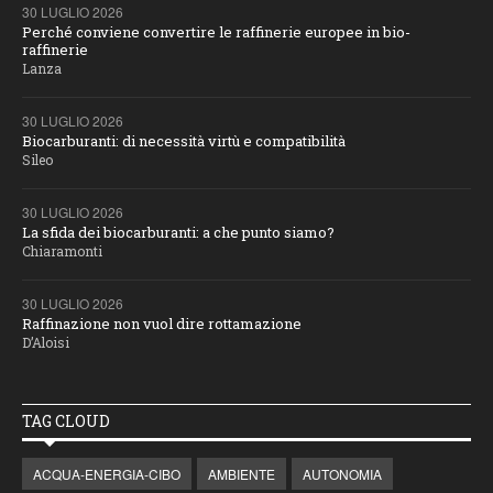
30 LUGLIO 2026
Perché conviene convertire le raffinerie europee in bio-
raffinerie
Lanza
30 LUGLIO 2026
Biocarburanti: di necessità virtù e compatibilità
Sileo
30 LUGLIO 2026
La sfida dei biocarburanti: a che punto siamo?
Chiaramonti
30 LUGLIO 2026
Raffinazione non vuol dire rottamazione
D’Aloisi
TAG CLOUD
ACQUA-ENERGIA-CIBO
AMBIENTE
AUTONOMIA