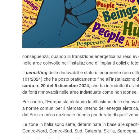
conseguenza, quando la transizione energetica ha reso evide
nelle aree coinvolte nell’installazione di impianti eolici e fot
Il
permitting
delle rinnovabili è stato ulteriormente reso di
101/2024) che ha posto praticamente fine all’installazione 
sarda n. 20 del 5 dicembre 2024,
che ha introdotto il divi
da fonti rinnovabili nelle aree individuate come non idonee, os
Per contro, l’Europa sta aiutando la diffusione delle rinnovabil
a norme comuni per il Mercato interno dell'energia elettrica
dal Prezzo unico nazionale (media ponderata di quelli zona
Le zone in Italia sono sette, determinate in base alle specifi
Centro-Nord, Centro-Sud, Sud, Calabria, Sicilia, Sardegna.