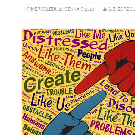
MERCOLEDÌ, 29 GENNAIO 2025
G.B. ZORZOLI