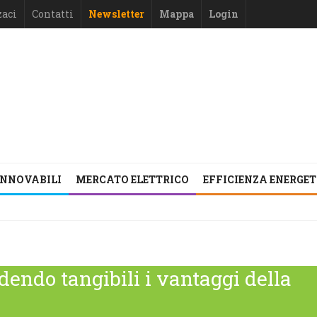
zaci
Contatti
Newsletter
Mappa
Login
INNOVABILI
MERCATO ELETTRICO
EFFICIENZA ENERGE
dendo tangibili i vantaggi della