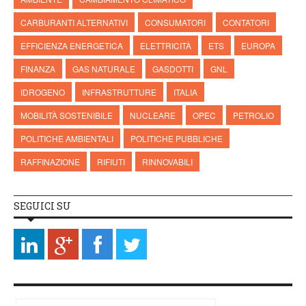
CARBURANTI ALTERNATIVI
CONSUMATORI
CONTATORI
EFFICIENZA ENERGETICA
ELETTRICITÀ
ETS
EUROPA
FINANZA
GAS NATURALE
GASDOTTI
GNL
IDROGENO
INFRASTRUTTURE
ITALIA
MOBILITÀ SOSTENIBILE
NUCLEARE
OPEC
PETROLIO
POLITICHE AMBIENTALI
POLITICHE PUBBLICHE
RAFFINAZIONE
RIFIUTI
RINNOVABILI
SEGUICI SU