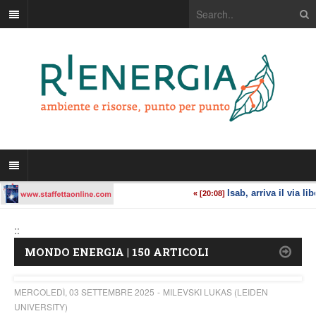
::
MONDO ENERGIA | 150 ARTICOLI
MERCOLEDÌ, 03 SETTEMBRE 2025
MILEVSKI LUKAS (LEIDEN
UNIVERSITY)