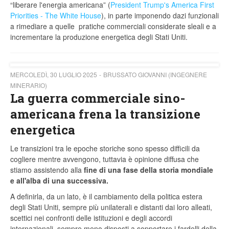
“liberare l'energia americana” (
President Trump's America First
Priorities - The White House
), in parte imponendo dazi funzionali
a rimediare a quelle pratiche commerciali considerate sleali e a
incrementare la produzione energetica degli Stati Uniti.
MERCOLEDÌ, 30 LUGLIO 2025
BRUSSATO GIOVANNI (INGEGNERE
MINERARIO)
La guerra commerciale sino-
americana frena la transizione
energetica
Le transizioni tra le epoche storiche sono spesso difficili da
cogliere mentre avvengono, tuttavia è opinione diffusa che
stiamo assistendo alla
fine di una fase della storia mondiale
e all'alba di una successiva.
A definirla, da un lato, è il cambiamento della politica estera
degli Stati Uniti, sempre più unilaterali e distanti dai loro alleati,
scettici nei confronti delle istituzioni e degli accordi
internazionali, sempre meno disposti a sopportare i fardelli della