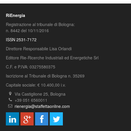
RiEnergia
Registrazione al tribunale di Bologna:
n. 8442 del 10/11/2016
ISSN 2531-7172
Direttore Responsabile Lisa Orlandi
Editore Rie-Ricerche Industriali ed Energetiche Srl
C.F. e P.IVA: 03275580375
Iscrizione al Tribunale di Bologna n. 35269
Capitale sociale: € 10.400,00 i.v.
Via Castiglione 25, Bologna
+39 051 6560011
rienergia@staffettaonline.com