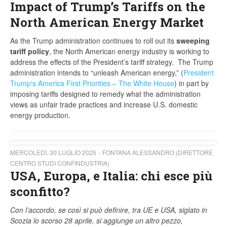
Impact of Trump’s Tariffs on the
North American Energy Market
As the Trump administration continues to roll out its
sweeping
tariff policy
, the North American energy industry is working to
address the effects of the President’s tariff strategy. The Trump
administration intends to “unleash American energy,” (
President
Trump's America First Priorities – The White House
) in part by
imposing tariffs designed to remedy what the administration
views as unfair trade practices and increase U.S. domestic
energy production.
MERCOLEDÌ, 30 LUGLIO 2025
FONTANA ALESSANDRO (DIRETTORE
CENTRO STUDI CONFINDUSTRIA)
USA, Europa, e Italia: chi esce più
sconfitto?
Con l’accordo, se così si può definire, tra UE e USA, siglato in
Scozia lo scorso 28 aprile, si aggiunge un altro pezzo,