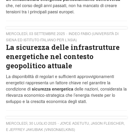
che, nel corso degli anni passati, non ha mancato di creare
tensioni tra i principali paesi europei.
MERCOLEDÌ, 03 SETTEMBRE 2025
INDEO FABIO (UNIVERSITÀ DI
SIENA ED ISTITUTO ITALIANO PER L'ASIA)
La sicurezza delle infrastrutture
energetiche nel contesto
geopolitico attuale
La disponibilità di regolari e sufficienti approvvigionamenti
energetici rappresenta un fattore chiave nel garantire la
condizione di
sicurezza energetica
delle nazioni, considerata la
rilevanza economico-strategica che l’energia riveste per lo
sviluppo e la crescita economica degli stati.
MERCOLEDÌ, 30 LUGLIO 2025
JOYCE ADETUTU, JASON FLEISCHER,
E JEFFREY JAKUBIAK (VINSON&ELKINS)