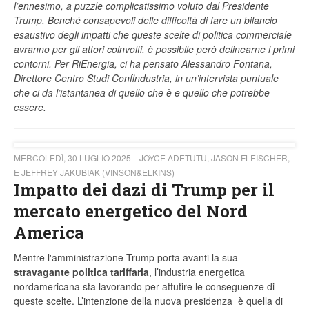
l’ennesimo, a puzzle complicatissimo voluto dal Presidente
Trump. Benché consapevoli delle difficoltà di fare un bilancio
esaustivo degli impatti che queste scelte di politica commerciale
avranno per gli attori coinvolti, è possibile però delinearne i primi
contorni. Per RiEnergia, ci ha pensato Alessandro Fontana,
Direttore Centro Studi Confindustria, in un’intervista puntuale
che ci da l’istantanea di quello che è e quello che potrebbe
essere.
MERCOLEDÌ, 30 LUGLIO 2025
JOYCE ADETUTU, JASON FLEISCHER,
E JEFFREY JAKUBIAK (VINSON&ELKINS)
Impatto dei dazi di Trump per il
mercato energetico del Nord
America
Mentre l'amministrazione Trump porta avanti la sua
stravagante politica tariffaria
, l’industria energetica
nordamericana sta lavorando per attutire le conseguenze di
queste scelte. L’intenzione della nuova presidenza è quella di