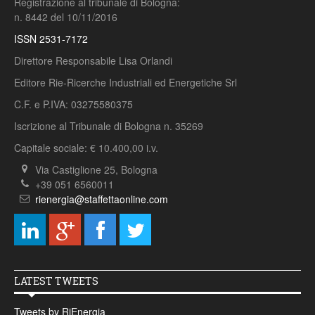
Registrazione al tribunale di Bologna:
n. 8442 del 10/11/2016
ISSN 2531-7172
Direttore Responsabile Lisa Orlandi
Editore Rie-Ricerche Industriali ed Energetiche Srl
C.F. e P.IVA: 03275580375
Iscrizione al Tribunale di Bologna n. 35269
Capitale sociale: € 10.400,00 i.v.
Via Castiglione 25, Bologna
+39 051 6560011
rienergia@staffettaonline.com
LATEST TWEETS
Tweets by RiEnergia