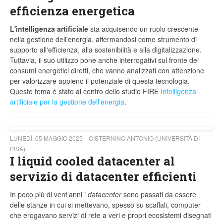
efficienza energetica
L'intelligenza artificiale
sta acquisendo un ruolo crescente
nella gestione dell'energia, affermandosi come strumento di
supporto all'efficienza, alla sostenibilità e alla digitalizzazione.
Tuttavia, il suo utilizzo pone anche interrogativi sul fronte dei
consumi energetici diretti, che vanno analizzati con attenzione
per valorizzare appieno il potenziale di questa tecnologia.
Questo tema è stato al centro dello studio FIRE
Intelligenza
artificiale per la gestione dell’energia
.
LUNEDÌ, 05 MAGGIO 2025
CISTERNINO ANTONIO (UNIVERSITÀ DI
PISA)
I liquid cooled datacenter al
servizio di datacenter efficienti
In poco più di vent’anni i
datacenter
sono passati da essere
delle stanze in cui si mettevano, spesso su scaffali, computer
che erogavano servizi di rete a veri e propri ecosistemi disegnati