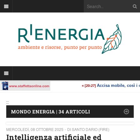
::
MONDO ENERGIA | 34 ARTICOLI
MERCOLEDÌ, 08 OTTOBRE 2025
DI SANTO DARIO (FIRE)
Intelligenza artificiale ed