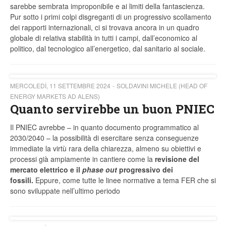
sarebbe sembrata improponibile e ai limiti della fantascienza.
Pur sotto i primi colpi disgreganti di un progressivo scollamento
dei rapporti internazionali, ci si trovava ancora in un quadro
globale di relativa stabilità in tutti i campi, dall’economico al
politico, dal tecnologico all’energetico, dal sanitario al sociale.
MERCOLEDÌ, 11 SETTEMBRE 2024
SOLDAVINI MICHELE (HEAD OF
ENERGY MARKETS AD ALENS)
Quanto servirebbe un buon PNIEC
Il PNIEC avrebbe – in quanto documento programmatico al
2030/2040 – la possibilità di esercitare senza conseguenze
immediate la virtù rara della chiarezza, almeno su obiettivi e
processi già ampiamente in cantiere come la
revisione del
mercato elettrico e il
phase out
progressivo dei
fossili.
Eppure, come tutte le linee normative a tema FER che si
sono sviluppate nell’ultimo periodo