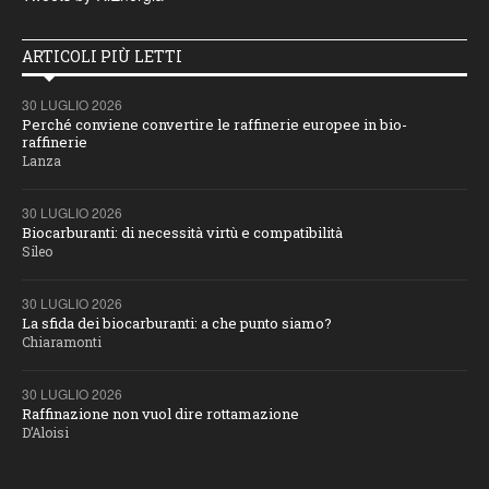
ARTICOLI PIÙ LETTI
30 LUGLIO 2026
Perché conviene convertire le raffinerie europee in bio-
raffinerie
Lanza
30 LUGLIO 2026
Biocarburanti: di necessità virtù e compatibilità
Sileo
30 LUGLIO 2026
La sfida dei biocarburanti: a che punto siamo?
Chiaramonti
30 LUGLIO 2026
Raffinazione non vuol dire rottamazione
D’Aloisi