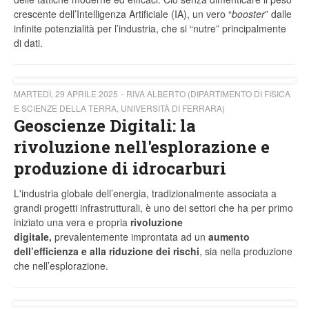
crescente dell’Intelligenza Artificiale (IA), un vero “
booster
” dalle
infinite potenzialità per l’industria, che si “nutre” principalmente
di dati.
MARTEDÌ, 29 APRILE 2025
RIVA ALBERTO (DIPARTIMENTO DI FISICA
E SCIENZE DELLA TERRA, UNIVERSITÀ DI FERRARA)
Geoscienze Digitali: la
rivoluzione nell'esplorazione e
produzione di idrocarburi
L'industria globale dell’energia, tradizionalmente associata a
grandi progetti infrastrutturali, è uno dei settori che ha per primo
iniziato una vera e propria
rivoluzione
digitale,
prevalentemente improntata ad un
aumento
dell’efficienza e alla riduzione dei rischi
, sia nella produzione
che nell’esplorazione.