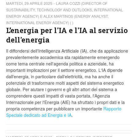
MARTEDÌ, 29 APRILE 2025
LAURA COZZI (DIRECTOR OF
SUSTAINABILITY, TECHNOLOGY AND OUTLOOKS, INTERNATIONAL
ENERGY AGENCY) E ALEX MARTINOS (ENERGY ANALYST,
INTERNATIONAL ENERGY AGENCY) ( )
L’energia per l'IA e l'IA al servizio
dell'energia
Il diffondersi dell'Intelligenza Artificiale (IA), che da applicazione
prevalentemente accademica sta rapidamente emergendo
come tema centrale nell'agenda politica e aziendale, ha
importanti implicazioni per il settore energetico. L'IA dipende
dall'energia, in particolare dall'elettricità, ma ha anche il
potenziale di trasformare molti aspetti del sistema energetico
globale. Per aiutare i governi e gli altri attori del sistema a
comprendere questi impatti di vasta portata, l'Agenzia
Internazionale per l'Energia (AIE) ha sfruttato i propri dati e la
propria competenza per pubblicare un importante
Rapporto
Speciale dedicato ad Energia e IA
.