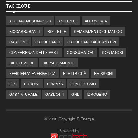
TAG CLOUD
ACQUA-ENERGIA-CIBO
AMBIENTE
AUTONOMIA
BIOCARBURANTI
BOLLETTE
CAMBIAMENTO CLIMATICO
CARBONE
CARBURANTI
CARBURANTI ALTERNATIVI
CONFERENZA DELLE PARTI
CONSUMATORI
CONTATORI
DIRETTIVE UE
DISPACCIAMENTO
EFFICIENZA ENERGETICA
ELETTRICITÀ
EMISSIONI
ETS
EUROPA
FINANZA
FONTI FOSSILI
GAS NATURALE
GASDOTTI
GNL
IDROGENO
© 2016 Copyright RiEnergia
Powered by