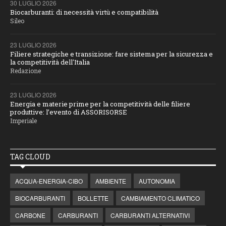
30 LUGLIO 2026
Biocarburanti: di necessità virtù e compatibilità
Sileo
23 LUGLIO 2026
Filiere strategiche e transizione: fare sistema per la sicurezza e
la competitività dell'Italia
Redazione
23 LUGLIO 2026
Energia e materie prime per la competitività delle filiere
produttive: l’evento di ASSORISORSE
Imperiale
TAG CLOUD
ACQUA-ENERGIA-CIBO
AMBIENTE
AUTONOMIA
BIOCARBURANTI
BOLLETTE
CAMBIAMENTO CLIMATICO
CARBONE
CARBURANTI
CARBURANTI ALTERNATIVI