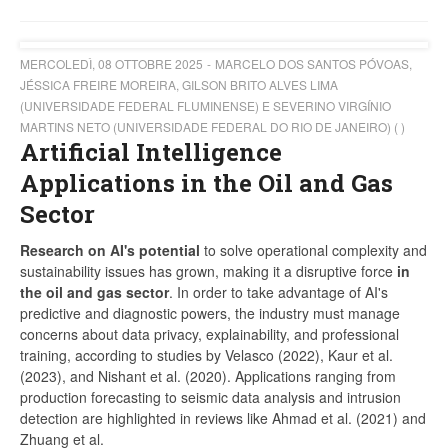
MERCOLEDÌ, 08 OTTOBRE 2025
MARCELO DOS SANTOS PÓVOAS,
JÉSSICA FREIRE MOREIRA, GILSON BRITO ALVES LIMA
(UNIVERSIDADE FEDERAL FLUMINENSE) E SEVERINO VIRGÍNIO
MARTINS NETO (UNIVERSIDADE FEDERAL DO RIO DE JANEIRO) ( )
Artificial Intelligence
Applications in the Oil and Gas
Sector
Research on AI's potential
to solve operational complexity and
sustainability issues has grown, making it a disruptive force
in
the oil and gas sector
. In order to take advantage of AI's
predictive and diagnostic powers, the industry must manage
concerns about data privacy, explainability, and professional
training, according to studies by Velasco (2022), Kaur et al.
(2023), and Nishant et al. (2020). Applications ranging from
production forecasting to seismic data analysis and intrusion
detection are highlighted in reviews like Ahmad et al. (2021) and
Zhuang et al.