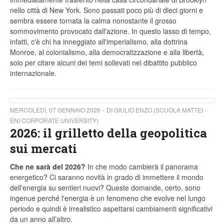
nello città di New York. Sono passati poco più di dieci giorni e
sembra essere tornata la calma nonostante il grosso
sommovimento provocato dall'azione. In questo lasso di tempo,
infatti, c'è chi ha inneggiato all'imperialismo, alla dottrina
Monroe, al colonialismo, alla democratizzazione e alla libertà,
solo per citare alcuni dei temi sollevati nel dibattito pubblico
internazionale.
MERCOLEDÌ, 07 GENNAIO 2026
DI GIULIO ENZO (SCUOLA MATTEI -
ENI CORPORATE UNIVERSITY)
2026: il grilletto della geopolitica
sui mercati
Che ne sarà del 2026?
In che modo cambierà il panorama
energetico? Ci saranno novità in grado di immettere il mondo
dell'energia su sentieri nuovi? Queste domande, certo, sono
ingenue perché l'energia è un fenomeno che evolve nel lungo
periodo e quindi è irrealistico aspettarsi cambiamenti significativi
da un anno all’altro.