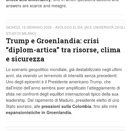
answers are scarce and meagre.
GIOVEDÌ, 15 GENNAIO 2026
AVOLEDO ELISA (IAI E UNIVERSITÀ DEGLI
STUDI DI MILANO)
Trump e Groenlandia: crisi
“diplom-artica” tra risorse, clima
e sicurezza
Lo scenario geopolitico mondiale, già destabilizzato negli ultimi
anni, sta vivendo un terremoto di intensità senza precedenti.
Uno degli epicentri è il Presidente americano Trump, che
dall’inizio dell’anno sembra aver amplificato l’atteggiamento di
sfida nei confronti degli equilibri internazionali tipico della sua
leadership. Dal rapimento di Maduro, presidente eletto di uno
Stato sovrano, alle
pressioni sulla Colombia
, fino alle mire
espansionistiche in Groenlandia.