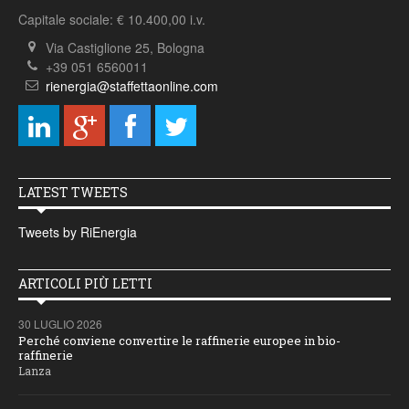
Capitale sociale: € 10.400,00 i.v.
Via Castiglione 25, Bologna
+39 051 6560011
rienergia@staffettaonline.com
LATEST TWEETS
Tweets by RiEnergia
ARTICOLI PIÙ LETTI
30 LUGLIO 2026
Perché conviene convertire le raffinerie europee in bio-
raffinerie
Lanza