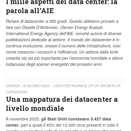
I mille aspetti dei data center: la
parola all’AIE
Parlare di datacenter a 360 gradi. Questo abbiamo provato a
fare con Davide D'Ambrosio, (Senior Energy Analyst,
International Energy Agency dell'AIE, nonché autore di diverse
pubblicazioni dedicate al settore. Il mondo dei datacenter è in
continua evoluzione, cresce il numero delle infrastrutture, così
come crescono i consumi e l'efficienza. Un settore dalla forte
crescita via via più importante per l'economia mondiale e attore
indiscusso degli scenari energetici dei prossimi anni.
GIOVEDÌ, 18 GIUGNO 2026
LEICHTER RASMUS (VP OF GROWTH AT
CARGOSON)
Una mappatura dei datacenter a
livello mondiale
A novembre 2025,
gli Stati Uniti contavano 5.427 data
center
, pari a quasi il 45% dei 12.000 circa presenti in tutto il