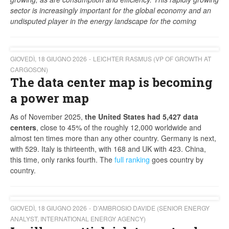
sector is increasingly important for the global economy and an
undisputed player in the energy landscape for the coming
GIOVEDÌ, 18 GIUGNO 2026
LEICHTER RASMUS (VP OF GROWTH AT
CARGOSON)
The data center map is becoming
a power map
As of November 2025,
the United States had 5,427 data
centers
, close to 45% of the roughly 12,000 worldwide and
almost ten times more than any other country. Germany is next,
with 529. Italy is thirteenth, with 168 and UK with 423. China,
this time, only ranks fourth. The
full ranking
goes country by
country.
GIOVEDÌ, 18 GIUGNO 2026
D’AMBROSIO DAVIDE (SENIOR ENERGY
ANALYST, INTERNATIONAL ENERGY AGENCY)