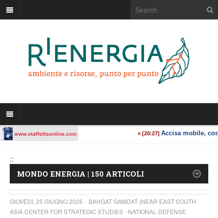
::
MONDO ENERGIA | 150 ARTICOLI
GIOVEDÌ, 25 GIUGNO 2026
BAHGAT GAWDAT (NEAR EAST SOUTH
ASIA CENTER FOR STRATEGIC STUDIES - NATIONAL DEFENSE