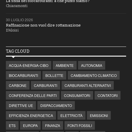
La sfida dei biocarburanti: a che punto siamo?
Chiaramonti
30 LUGLIO 2026
Raffinazione non vuol dire rottamazione
D’Aloisi
TAG CLOUD
ACQUA-ENERGIA-CIBO
AMBIENTE
AUTONOMIA
BIOCARBURANTI
BOLLETTE
CAMBIAMENTO CLIMATICO
CARBONE
CARBURANTI
CARBURANTI ALTERNATIVI
CONFERENZA DELLE PARTI
CONSUMATORI
CONTATORI
DIRETTIVE UE
DISPACCIAMENTO
EFFICIENZA ENERGETICA
ELETTRICITÀ
EMISSIONI
ETS
EUROPA
FINANZA
FONTI FOSSILI