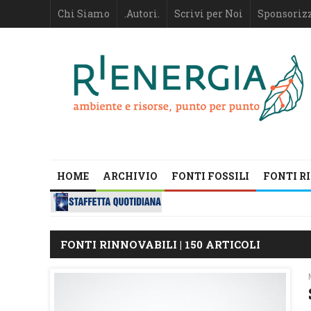
Chi Siamo
.Autori.
Scrivi per Noi
Sponsoriz
HOME
ARCHIVIO
FONTI FOSSILI
FONTI R
FONTI RINNOVABILI | 150 ARTICOLI