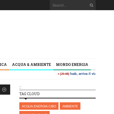
TICA
ACQUA & AMBIENTE
MONDO ENERGIA
::
TAG CLOUD
ACQUA-ENERGIA-CIBO
AMBIENTE