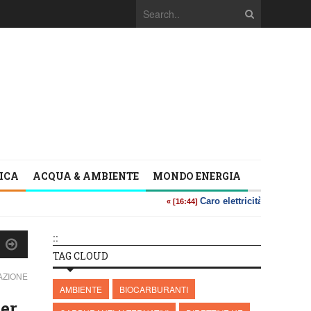
TICA
ACQUA & AMBIENTE
MONDO ENERGIA
::
TAG CLOUD
AZIONE
AMBIENTE
BIOCARBURANTI
per