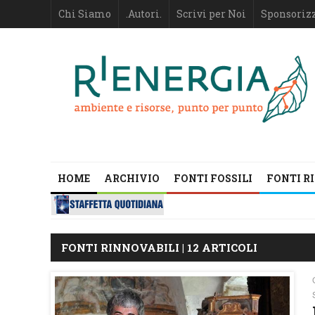
Chi Siamo
.Autori.
Scrivi per Noi
Sponsoriz
HOME
ARCHIVIO
FONTI FOSSILI
FONTI R
FONTI RINNOVABILI | 12 ARTICOLI