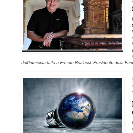
dall’intervista fatta a Ermete Realacci, Presidente della F