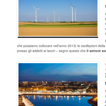
che possiamo collocare nell’anno 2013) le oscillazioni della l
presso gli addetti ai lavori – segno questo che
il settore 