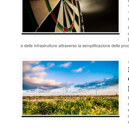
e delle infrastrutture attraverso la semplificazione delle proce