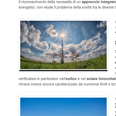
Il riconoscimento della necessità di un
approccio integrato
energetici, non elude il problema della scelta tra le diverse 
verificatesi in particolare nell’
eolico
e nel
solare fotovolta
rimane invece ancora caratterizzato da numerosi limiti e f