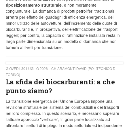
riposizionamento strutturale
, e non meramente
congiunturale. La domanda di prodotti petroliferi tradizionali
arretra per effetto dei guadagni di efficienza energetica, del
minor utilizzo delle autovetture, dell’incremento delle quote di
biocarburanti e, in prospettiva, dell’elettrificazione dei trasporti
leggeri; per contro, la capacità di raffinazione installata resta in
larga parte dimensionata su un modello di domanda che non
tornerà ai livelli pre-transizione.
GIOVEDÌ, 30 LUGLIO 2026
CHIARAMONTI DAVID (POLITECNICO DI
TORINO)
La sfida dei biocarburanti: a che
punto siamo?
La transizione energetica dell’Unione Europea impone una
revisione strutturale del sistema dei combustibili e dei trasporti
nel loro complesso. In questo scenario, è necessario superare
l’attuale approccio "verticale", in gran parte focalizzato ad
affrontare i settori di impiego in modo settoriale ed indipendente