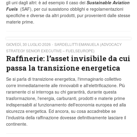
gli uni dagli altri: è ad esempio il caso dei
Sustainable Aviation
Fuels
(SAF), per cui sussistono obblighi e regolamentazioni
specifiche e diverse da altri prodotti, pur provenienti dalle stesse
materie prime.
GIOVEDÌ, 30 LUGLIO 2026
SARDELLITTI EMANUELA (ADVOCACY
STRATEGY SENIOR EXECUTIVE – FUELSEUROPE)
Raffinerie: l’asset invisibile da cui
passa la transizione energetica
Se si parla di transizione energetica, l'immaginario collettivo
corre immediatamente alle rinnovabili e all'elettrificazione. Più
raramente ci si interroga su chi garantirà, durante questa
trasformazione, l'energia, carburanti, prodotti e materie prime
indispensabili al funzionamento dell'economia europea ed alla
sicurezza energetica
.
Ed ancora, su cosa accadrebbe se
l’industria della raffinazione dovesse definitivamente lasciare il
continente.