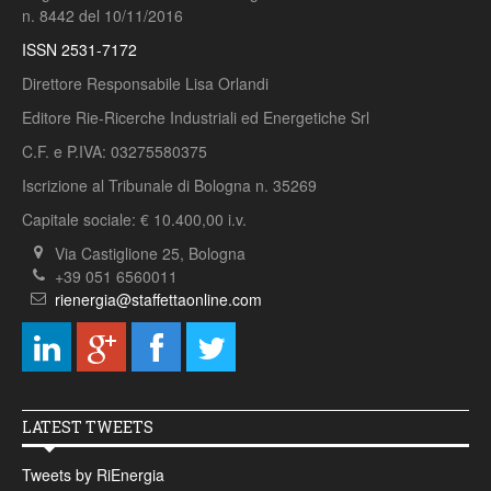
n. 8442 del 10/11/2016
ISSN 2531-7172
Direttore Responsabile Lisa Orlandi
Editore Rie-Ricerche Industriali ed Energetiche Srl
C.F. e P.IVA: 03275580375
Iscrizione al Tribunale di Bologna n. 35269
Capitale sociale: € 10.400,00 i.v.
Via Castiglione 25, Bologna
+39 051 6560011
rienergia@staffettaonline.com
LATEST TWEETS
Tweets by RiEnergia