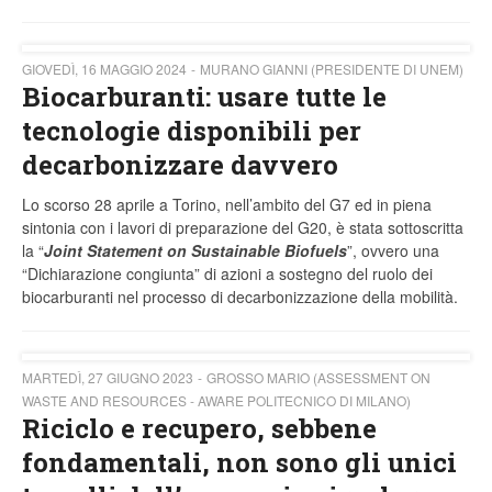
GIOVEDÌ, 16 MAGGIO 2024
MURANO GIANNI (PRESIDENTE DI UNEM)
Biocarburanti: usare tutte le
tecnologie disponibili per
decarbonizzare davvero
Lo scorso 28 aprile a Torino, nell’ambito del G7 ed in piena
sintonia con i lavori di preparazione del G20, è stata sottoscritta
la “
Joint Statement on Sustainable Biofuels
”, ovvero una
“Dichiarazione congiunta” di azioni a sostegno del ruolo dei
biocarburanti nel processo di decarbonizzazione della mobilità.
MARTEDÌ, 27 GIUGNO 2023
GROSSO MARIO (ASSESSMENT ON
WASTE AND RESOURCES - AWARE POLITECNICO DI MILANO)
Riciclo e recupero, sebbene
fondamentali, non sono gli unici