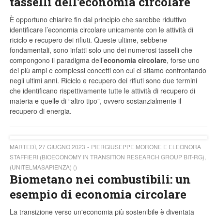
tasselli dell’economia circolare
È opportuno chiarire fin dal principio che sarebbe riduttivo
identificare l’economia circolare unicamente con le attività di
riciclo e recupero dei rifiuti. Queste ultime, sebbene
fondamentali, sono infatti solo uno dei numerosi tasselli che
compongono il paradigma dell’
economia circolare
, forse uno
dei più ampi e complessi concetti con cui ci stiamo confrontando
negli ultimi anni. Riciclo e recupero dei rifiuti sono due termini
che identificano rispettivamente tutte le attività di recupero di
materia e quelle di “altro tipo”, ovvero sostanzialmente il
recupero di energia.
MARTEDÌ, 27 GIUGNO 2023
PIERGIUSEPPE MORONE E ELEONORA
STAFFIERI (BIOECONOMY IN TRANSITION RESEARCH GROUP BIT-RG),
(UNITELMASAPIENZA) ()
Biometano nei combustibili: un
esempio di economia circolare
La transizione verso un'economia più sostenibile è diventata