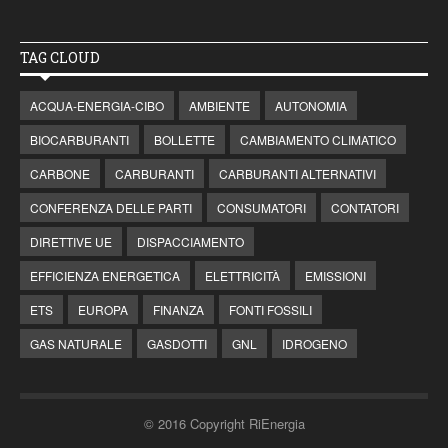
TAG CLOUD
ACQUA-ENERGIA-CIBO
AMBIENTE
AUTONOMIA
BIOCARBURANTI
BOLLETTE
CAMBIAMENTO CLIMATICO
CARBONE
CARBURANTI
CARBURANTI ALTERNATIVI
CONFERENZA DELLE PARTI
CONSUMATORI
CONTATORI
DIRETTIVE UE
DISPACCIAMENTO
EFFICIENZA ENERGETICA
ELETTRICITÀ
EMISSIONI
ETS
EUROPA
FINANZA
FONTI FOSSILI
GAS NATURALE
GASDOTTI
GNL
IDROGENO
© 2016 Copyright RiEnergia