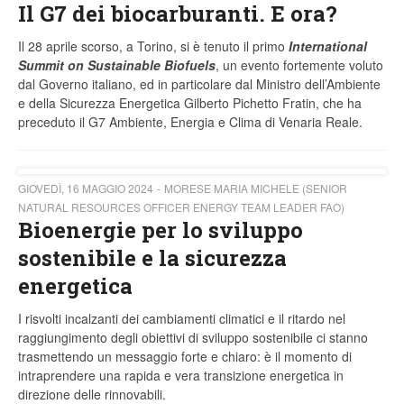
Il G7 dei biocarburanti. E ora?
Il 28 aprile scorso, a Torino, si è tenuto il primo
International
Summit on Sustainable Biofuels
, un evento fortemente voluto
dal Governo italiano, ed in particolare dal Ministro dell’Ambiente
e della Sicurezza Energetica Gilberto Pichetto Fratin, che ha
preceduto il G7 Ambiente, Energia e Clima di Venaria Reale.
GIOVEDÌ, 16 MAGGIO 2024
MORESE MARIA MICHELE (SENIOR
NATURAL RESOURCES OFFICER ENERGY TEAM LEADER FAO)
Bioenergie per lo sviluppo
sostenibile e la sicurezza
energetica
I risvolti incalzanti dei cambiamenti climatici e il ritardo nel
raggiungimento degli obiettivi di sviluppo sostenibile ci stanno
trasmettendo un messaggio forte e chiaro: è il momento di
intraprendere una rapida e vera transizione energetica in
direzione delle rinnovabili.