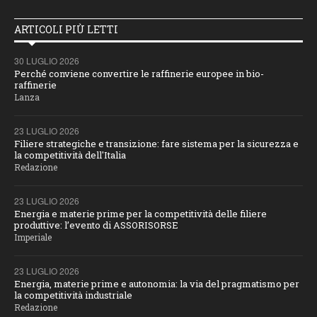
ARTICOLI PIÙ LETTI
30 LUGLIO 2026
Perché conviene convertire le raffinerie europee in bio-
raffinerie
Lanza
23 LUGLIO 2026
Filiere strategiche e transizione: fare sistema per la sicurezza e
la competitività dell'Italia
Redazione
23 LUGLIO 2026
Energia e materie prime per la competitività delle filiere
produttive: l’evento di ASSORISORSE
Imperiale
23 LUGLIO 2026
Energia, materie prime e autonomia: la via del pragmatismo per
la competitività industriale
Redazione