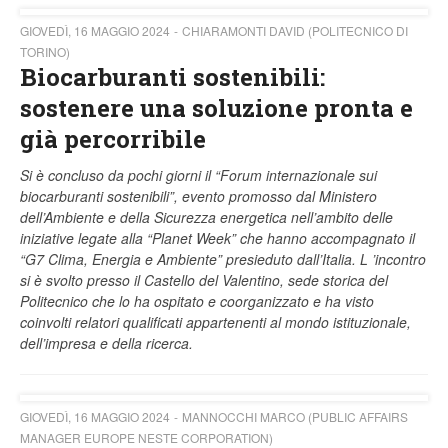
GIOVEDÌ, 16 MAGGIO 2024
CHIARAMONTI DAVID (POLITECNICO DI
TORINO)
Biocarburanti sostenibili:
sostenere una soluzione pronta e
già percorribile
Si è concluso da pochi giorni il “Forum internazionale sui
biocarburanti sostenibili”, evento promosso dal Ministero
dell’Ambiente e della Sicurezza energetica nell’ambito delle
iniziative legate alla “Planet Week” che hanno accompagnato il
“G7 Clima, Energia e Ambiente” presieduto dall’Italia.
L ’incontro
si è svolto presso il Castello del Valentino, sede storica del
Politecnico che lo ha ospitato e coorganizzato e ha visto
coinvolti relatori qualificati appartenenti al mondo istituzionale,
dell’impresa e della ricerca.
GIOVEDÌ, 16 MAGGIO 2024
MANNOCCHI MARCO (PUBLIC AFFAIRS
MANAGER EUROPE NESTE CORPORATION)